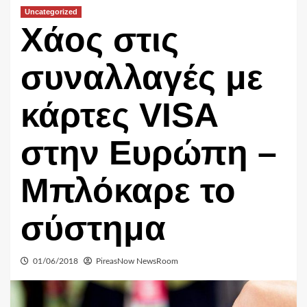
Uncategorized
Χάος στις
συναλλαγές με
κάρτες VISA
στην Ευρώπη –
Μπλόκαρε το
σύστημα
01/06/2018
PireasNow NewsRoom