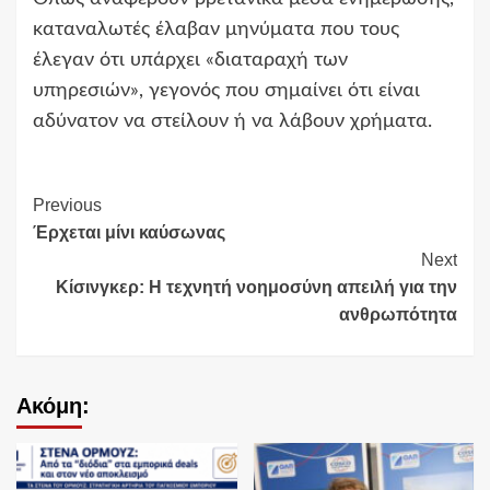
καταναλωτές έλαβαν μηνύματα που τους
έλεγαν ότι υπάρχει «διαταραχή των
υπηρεσιών», γεγονός που σημαίνει ότι είναι
αδύνατον να στείλουν ή να λάβουν χρήματα.
Continue
Previous
Έρχεται μίνι καύσωνας
Reading
Next
Κίσινγκερ: Η τεχνητή νοημοσύνη απειλή για την
ανθρωπότητα
Ακόμη: