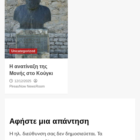
Uncategorized
Η ανατίναξη της
Μονής στο Κούγκι
12/12/2025
PireasNow NewsRoom
Αφήστε μια απάντηση
Η ηλ. διεύθυνση σας δεν δημοσιεύεται.
Τα