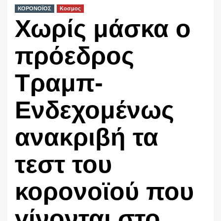
ΚΟΡΟΝΟΪΟΣ
Κοσμος
Χωρίς μάσκα ο
πρόεδρος
Τραμπ-
Ενδεχομένως
ανακριβή τα
τεστ του
κορονοϊού που
γίνονται στο