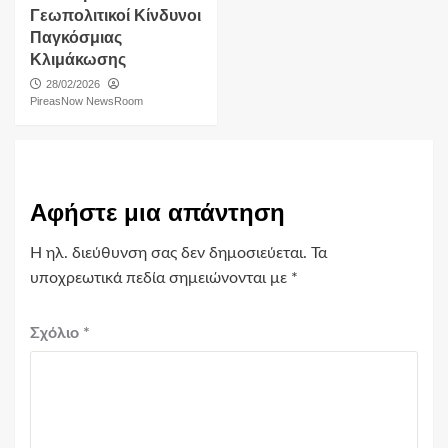
Γεωπολιτικοί Κίνδυνοι
Παγκόσμιας
Κλιμάκωσης
28/02/2026
PireasNow NewsRoom
Αφήστε μια απάντηση
Η ηλ. διεύθυνση σας δεν δημοσιεύεται.
Τα
υποχρεωτικά πεδία σημειώνονται με
*
Σχόλιο
*