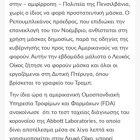
στην – αμφίρροπη – Πολιτεία της Πενσιλβάνια,
χωρίς ο ίδιος να φορά προστατευτική μάσκα. Ο
Ρεπουμπλικάνος πρόεδρος, που επιδιώκει την
επανεκλογή του τον Νοέμβριο, ανθίσταται στη
χρήση μάσκας δημοσίως, παρά τις οδηγίες της
κυβέρνησής του προς τους Αμερικανούς να την
φορούν. Αυτήν την εβδομάδα μάλιστα ο Λευκός
Οίκος ζήτησε να φορούν μάσκα και όλοι οι
εργαζόμενοι στη Δυτική Πτέρυγα, όπου
βρίσκεται το γραφείο του Τραμπ.
Την ίδια ώρα η αμερικανική Ομοσπονδιακή
Υπηρεσία Τροφίμων και Φαρμάκων (FDA)
ανακοίνωσε ότι το τεστ ταχείας διάγνωσης του
κορονοϊού της Abbott Laboratories, το οποίο
δίνει αποτέλεσμα μέσα σε λίγα λεπτά και
χρησιμοποιείται στον Λευκό Οίκο, μπορεί