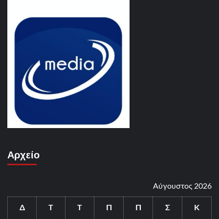
Αρχείο
Αύγουστος 2026
Δ
Τ
Τ
Π
Π
Σ
Κ