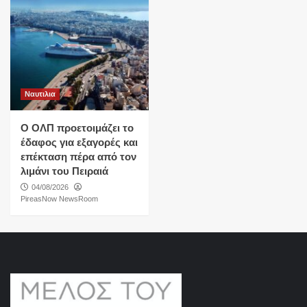
Ναυτιλια
O ΟΛΠ προετοιμάζει το
έδαφος για εξαγορές και
επέκταση πέρα από τον
λιμάνι του Πειραιά
04/08/2026
PireasNow NewsRoom