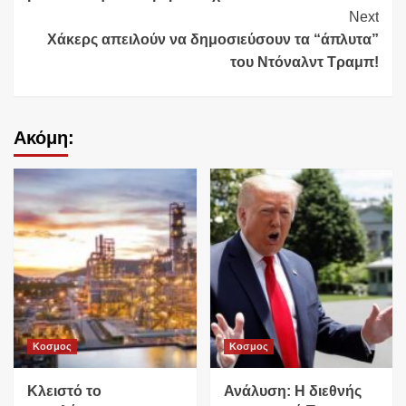
Next
Χάκερς απειλούν να δημοσιεύσουν τα “άπλυτα”
του Ντόναλντ Τραμπ!
Ακόμη:
Κοσμος
Κοσμος
Κλειστό το
Ανάλυση: Η διεθνής