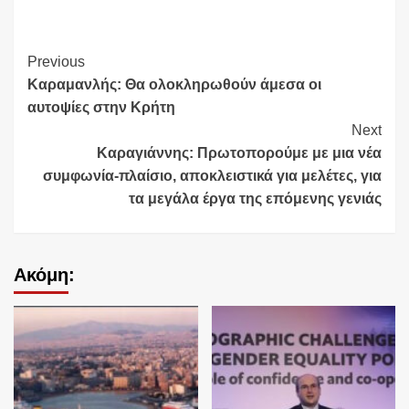
Continue
Previous
Καραμανλής: Θα ολοκληρωθούν άμεσα οι
Reading
αυτοψίες στην Κρήτη
Next
Καραγιάννης: Πρωτοπορούμε με μια νέα
συμφωνία-πλαίσιο, αποκλειστικά για μελέτες, για
τα μεγάλα έργα της επόμενης γενιάς
Ακόμη: