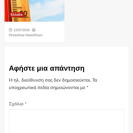
Ελλαδα
22/07/2026
PireasNow NewsRoom
Αφήστε μια απάντηση
Η ηλ. διεύθυνση σας δεν δημοσιεύεται.
Τα
υποχρεωτικά πεδία σημειώνονται με
*
Σχόλιο
*