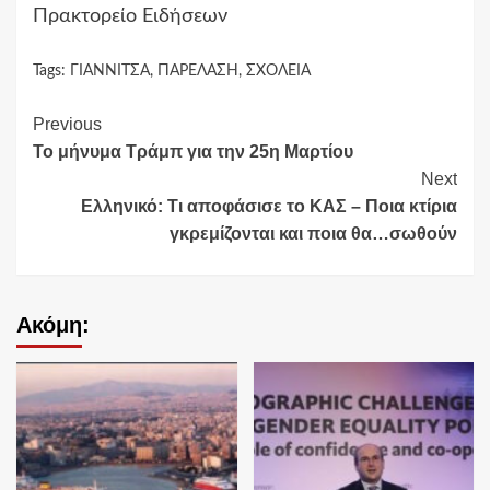
Πρακτορείο Ειδήσεων
Tags:
ΓΙΑΝΝΙΤΣΑ
,
ΠΑΡΕΛΑΣΗ
,
ΣΧΟΛΕΙΑ
Continue
Previous
Το μήνυμα Τράμπ για την 25η Μαρτίου
Reading
Next
Ελληνικό: Τι αποφάσισε το ΚΑΣ – Ποια κτίρια
γκρεμίζονται και ποια θα…σωθούν
Ακόμη: