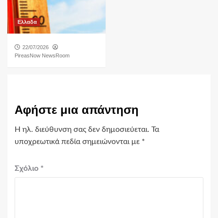
Ελλαδα
22/07/2026
PireasNow NewsRoom
Αφήστε μια απάντηση
Η ηλ. διεύθυνση σας δεν δημοσιεύεται.
Τα
υποχρεωτικά πεδία σημειώνονται με
*
Σχόλιο
*