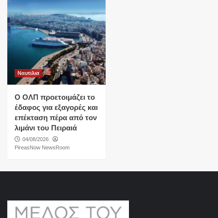
Ναυτιλια
O ΟΛΠ προετοιμάζει το
έδαφος για εξαγορές και
επέκταση πέρα από τον
λιμάνι του Πειραιά
04/08/2026
PireasNow NewsRoom