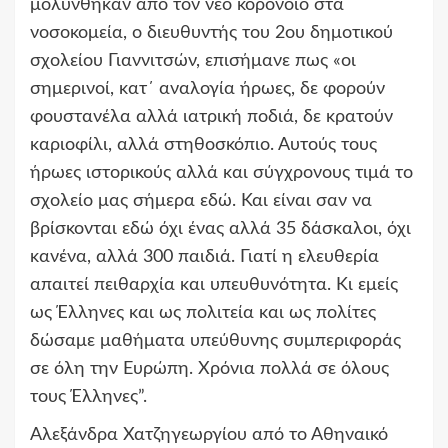
μολύνθηκαν από τον νέο κορονοϊό στα
νοσοκομεία, ο διευθυντής του 2ου δημοτικού
σχολείου Γιαννιτσών, επισήμανε πως «οι
σημερινοί, κατ΄ αναλογία ήρωες, δε φορούν
φουστανέλα αλλά ιατρική ποδιά, δε κρατούν
καριοφίλι, αλλά στηθοσκόπιο. Αυτούς τους
ήρωες ιστορικούς αλλά και σύγχρονους τιμά το
σχολείο μας σήμερα εδώ. Και είναι σαν να
βρίσκονται εδώ όχι ένας αλλά 35 δάσκαλοι, όχι
κανένα, αλλά 300 παιδιά. Γιατί η ελευθερία
απαιτεί πειθαρχία και υπευθυνότητα. Κι εμείς
ως Έλληνες και ως πολιτεία και ως πολίτες
δώσαμε μαθήματα υπεύθυνης συμπεριφοράς
σε όλη την Ευρώπη. Χρόνια πολλά σε όλους
τους Έλληνες”.
Αλεξάνδρα Χατζηγεωργίου από το Αθηναικό