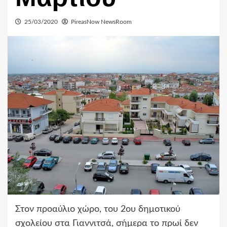
25/03/2020
PireasNow NewsRoom
Στον προαύλιο χώρο, του 2ου δημοτικού
σχολείου στα Γιαννιτσά, σήμερα το πρωί δεν