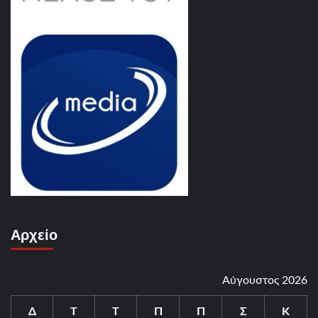
Αρχείο
Αύγουστος 2026
Δ
Τ
Τ
Π
Π
Σ
Κ