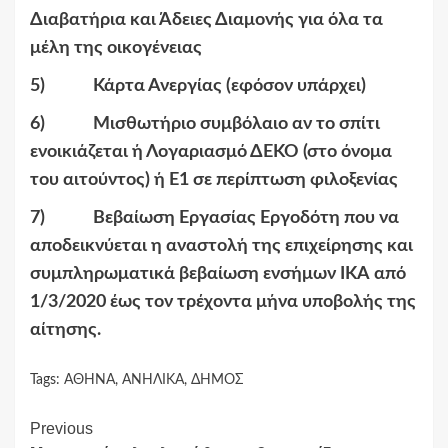
Διαβατήρια και Άδειες Διαμονής για όλα τα
μέλη της οικογένειας
5) Κάρτα Ανεργίας (εφόσον υπάρχει)
6) Μισθωτήριο συμβόλαιο αν το σπίτι
ενοικιάζεται ή Λογαριασμό ΔΕΚΟ (στο όνομα
του αιτούντος) ή Ε1 σε περίπτωση φιλοξενίας
7) Βεβαίωση Εργασίας Εργοδότη που να
αποδεικνύεται η αναστολή της επιχείρησης και
συμπληρωματικά βεβαίωση ενσήμων ΙΚΑ από
1/3/2020 έως τον τρέχοντα μήνα υποβολής της
αίτησης.
Tags:
ΑΘΗΝΑ
,
ΑΝΗΛΙΚΑ
,
ΔΗΜΟΣ
Continue
Previous