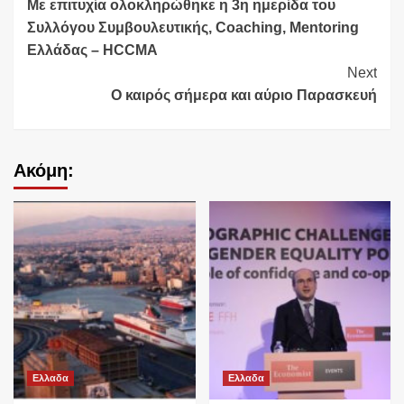
Με επιτυχία ολοκληρώθηκε η 3η ημερίδα του
Reading
Συλλόγου Συμβουλευτικής, Coaching, Mentoring
Ελλάδας – HCCMA
Next
Ο καιρός σήμερα και αύριο Παρασκευή
Ακόμη:
Ελλαδα
Ελλαδα