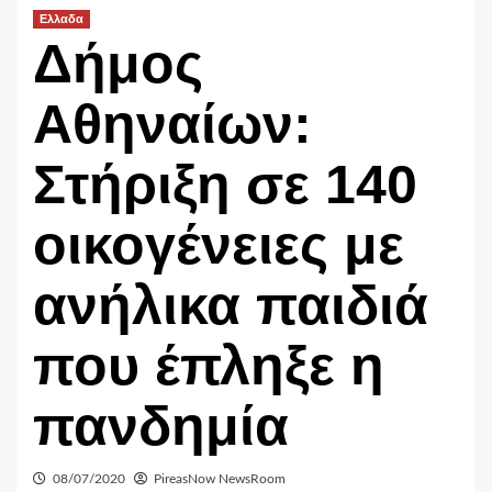
Ελλαδα
Δήμος
Αθηναίων:
Στήριξη σε 140
οικογένειες με
ανήλικα παιδιά
που έπληξε η
πανδημία
08/07/2020
PireasNow NewsRoom