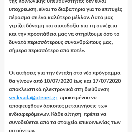
της κοινωνικής υπευθυνότητας δεν είναι
υποχρέωση, είναι το διαβατήριο για το επιτυχές
πέρασμα σε ένα καλύτερο μέλλον. Αυτό μας
γεμίζει δύναμη και αισιοδοξία για τη συνέχεια
και την προσπάθεια μας να στηρίξουμε όσο το
δυνατό περισσότερους συνανθρώπους μας,
σήμερα περισσότερο από ποτέ».
Οι αιτήσεις για την ένταξη στο νέο πρόγραμμα
θα γίνουν από 10/07/2020 έως και 17/07/2020
αποκλειστικά ηλεκτρονικά στη διεύθυνση
seckyada
@
otenet
.
gr
προκειμένου να
αποφευχθούν άσκοπες μετακινήσεις των
ενδιαφερόμενων. Κάθε αίτηση πρέπει να
συνοδεύεται από τα στοιχεία επικοινωνίας των
αιτούντων.