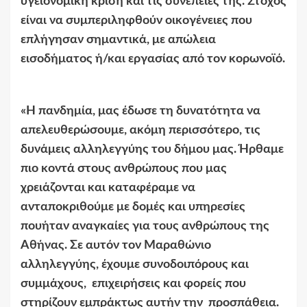
υγειονομική κρίση και τις συνέπειές της. Στόχος
είναι να συμπεριληφθούν οικογένειες που
επλήγησαν σημαντικά, με απώλεια
εισοδήματος ή/και εργασίας από τον κορωνοϊό.
«Η πανδημία, μας έδωσε τη δυνατότητα να
απελευθερώσουμε, ακόμη περισσότερο, τις
δυνάμεις αλληλεγγύης του δήμου μας. Ήρθαμε
πιο κοντά στους ανθρώπους που μας
χρειάζονται και καταφέραμε να
ανταποκριθούμε με δομές και υπηρεσίες
που
ήταν αναγκαίες για τους ανθρώπους της
Αθήνας. Σε αυτόν τον Μαραθώνιο
αλληλεγγύης, έχουμε συνοδοιπόρους και
συμμάχους, επιχειρήσεις και φορείς που
στηρίζουν εμπράκτως αυτήν την προσπάθεια.