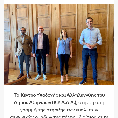
Το
Κέντρο Υποδοχής και Αλληλεγγύης του
Δήμου Αθηναίων (Κ.Υ.Α.Δ.Α.),
στην πρώτη
γραμμή της στήριξης των ευάλωτων
κοινωνικών ομάδων της πόλης, ιδιαίτερα αυτή