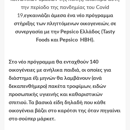
την περίοδο της πανδημίας του Covid
19,
εγκαινιάζει άμεσα ένα νέο πρόγραμμα
στήριξης των πληττόμενων οικογενειών, σε
συνεργασία με την Pepsico Ελλάδος (Tasty
Foods και Pepsico HBH).
Στο νέο πρόγραμμα θα ενταχθούν 140
οικογένειες με ανήλικα παιδιά, οι οποίες για
διάστημα έξι μηνών θα λαμβάνουν (ανά
δεκαπενθήμερο) πακέτα τροφίμων, ειδών
προσωπικής υγιεινής και καθαριστικών
σπιτιού. Τα βασικά είδη δηλαδή που κάθε
οικογένεια βάζει στο καρότσι της όταν πηγαίνει
στο σούπερ μάρκετ.