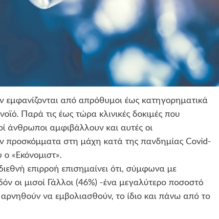
 εμφανίζονται από απρόθυμοι έως κατηγορηματικά
νοϊό. Παρά τις έως τώρα κλινικές δοκιμές που
λοί άνθρωποι αμφιβάλλουν και αυτές οι
υν προσκόμματα στη μάχη κατά της πανδημίας Covid-
 ο «Εκόνομιστ».
διεθνή επιρροή επισημαίνει ότι, σύμφωνα με
δόν οι μισοί Γάλλοι (46%) -ένα μεγαλύτερο ποσοστό
αρνηθούν να εμβολιασθούν, το ίδιο και πάνω από το