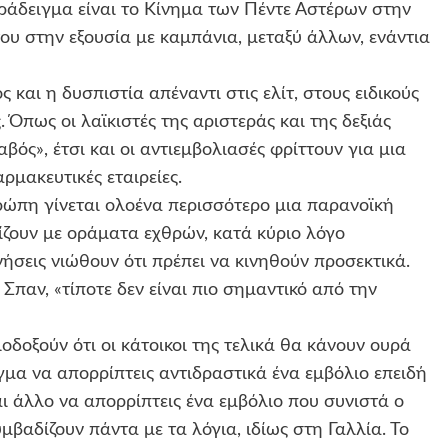
ράδειγμα είναι το Κίνημα των Πέντε Αστέρων στην
του στην εξουσία με καμπάνια, μεταξύ άλλων, ενάντια
 και η δυσπιστία απέναντι στις ελίτ, στους ειδικούς
 Όπως οι λαϊκιστές της αριστεράς και της δεξιάς
ός», έτσι και οι αντιεμβολιασές φρίττουν για μια
ρμακευτικές εταιρείες.
υρώπη γίνεται ολοένα περισσότερο μια παρανοϊκή
ζουν με οράματα εχθρών, κατά κύριο λόγο
ήσεις νιώθουν ότι πρέπει να κινηθούν προσεκτικά.
Σπαν, «τίποτε δεν είναι πιο σημαντικό από την
οδοξούν ότι οι κάτοικοι της τελικά θα κάνουν ουρά
γμα να απορρίπτεις αντιδραστικά ένα εμβόλιο επειδή
αι άλλο να απορρίπτεις ένα εμβόλιο που συνιστά ο
υμβαδίζουν πάντα με τα λόγια, ιδίως στη Γαλλία. Το