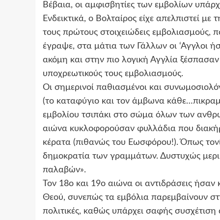
Βέβαια, οι αμφισβητίες των εμβολίων υπάρχ
Ενδεικτικά, ο Βολταίρος είχε απελπιστεί μ
τους πρώτους στοιχειώδεις εμβολιασμούς, π
έγραψε, στα μάτια των Γάλλων οι ‘Αγγλοι ή
ακόμη και στην πιο λογική Αγγλία ξέσπασαν
υποχρεωτικούς τους εμβολιασμούς.
Οι σημερινοί παθιασμένοι και συνωμοσιολό
(το καταφύγιο και τον άμβωνα κάθε…πικραμέ
εμβολίου τσιπάκι στο σώμα όλων των ανθρώπ
αιώνα κυκλοφορούσαν φυλλάδια που διακήρυ
κέρατα (πιθανώς του Εωσφόρου!). Όπως τονί
δημοκρατία των γραμμάτων. Δυστυχώς μερικ
παλαβών».
Τον 18ο και 19ο αιώνα οι αντιδράσεις ήσαν 
Θεού, συνεπώς τα εμβόλια παρεμβαίνουν στη
πολιτικές, καθώς υπάρχει σαφής συσχέτιση