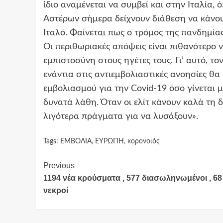
ίδιο αναμένεται να συμβεί και στην Ιταλία
Αστέρων σήμερα δείχνουν διάθεση να κάνου
Ιταλό. Φαίνεται πως ο τρόμος της πανδημίας
Οι περιθωριακές απόψεις είναι πιθανότερο 
εμπιστοσύνη στους ηγέτες τους. Γι’ αυτό, τον
ενάντια στις αντιεμβολιαστικές ανοησίες θ
εμβολιασμού για την Covid-19 όσο γίνεται μ
δυνατά λάθη. Όταν οι ελίτ κάνουν καλά τη δο
λιγότερα πράγματα για να λυσάξουν».
Tags:
ΕΜΒΟΛΙΑ
,
ΕΥΡΩΠΗ
,
κορονοιός
Continue
Previous
1194 νέα κρούσματα , 577 διασωληνωμένοι , 68
Reading
νεκροί