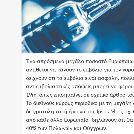
Ένα απρόσμενα μεγάλο ποσοστό Ευρωπαίων
αντίθετοι να κάνουν το εμβόλιο για τον κορο
δείχνουν ότι τα εμβόλια είναι ασφαλή, πολ
αντιεμβολιαστικές απόψεις μπορεί να φέρο
19m, όπως επισημαίνει σε σχετικό άρθρο του
Το διεθνούς κύρους περιοδικό με τη μεγάλη 
δειγματοληπτική έρευνα της Ipsos Mori, σχε
από κάθε άλλο Ευρωπαίο- δηλώνουν ότι θα 
40% των Πολωνών και Ούγγρων.