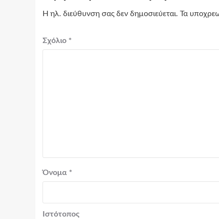
Η ηλ. διεύθυνση σας δεν δημοσιεύεται.
Τα υποχρεω
Σχόλιο
*
Όνομα
*
Ιστότοπος