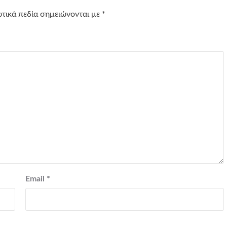
τικά πεδία σημειώνονται με
*
Email
*