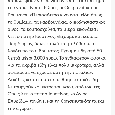
παραλείψουν να ψωνίσουν από το κατάστημα
του ναού είναι οι Ρώσοι, οι Ουκρανοί και οι
Ρουμάνοι. «Περισσότερο κινούνται είδη όπως
το θυμίαμα, τα καρβουνάκια, ο εκκλησιαστικός
οίνος, τα κομποσχοίνια, τα μικρά εικονάκια»,
λέει ο πατήρ Ιουστίνος. «Εχουμε και κάποια
είδη δώρων, όπως στυλό και μολύβια με το
λογότυπο του ιδρύματος. Εχουμε είδη από 50
λεπτά μέχρι 3.000 ευρώ. Το ενδιαφέρον φυσικά
για τα ακριβά είδη είναι πολύ μικρότερο, αλλά
οφείλουμε να έχουμε αυτή την ποικιλία».
Δεκάδες καταστήματα με θρησκευτικά είδη
λειτουργούν και εκτός του ναού, από ιδιώτες.
Οπως λέει ο πατήρ Ιουστίνος, «ο Αγιος
Σπυρίδων τονώνει και τη θρησκευτικότητα και
την αγορά».