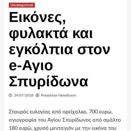
Uncategorized
Εικόνες,
φυλακτά και
εγκόλπια στον
e-Αγιο
Σπυρίδωνα
24/07/2018
PireasNow NewsRoom
Σταυρός ευλογίας από ορείχαλκο, 700 ευρώ,
αγιογραφία του Αγίου Σπυρίδωνος από σμάλτο
180 ευρώ, χρυσό μενταγιόν με την εικόνα του