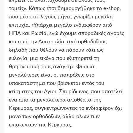
έπρεπε να αναπτυχθούμε σε όλους τους
τομείς». Κάπως έτσι δημιουργήθηκε το e-shop,
που μέσα σε λίγους μήνες γνωρίζει μεγάλη
επιτυχία. «Υπάρχει μεγάλο ενδιαφέρον από
ΗΠΑ και Ρωσία, ενώ έχουμε σποραδικές αγορές
και από την Αυστραλία, από ορθοδόξους
δηλαδή που θέλουν να πάρουν κάτι ως
ευλογία, μια εικόνα που εξυπηρετεί τη
θρησκευτική τους ανάγκη». Φυσικά,
μεγαλύτερες είναι οι εισπράξεις στο
υποκατάστημα που βρίσκεται εντός του
κτίσματος του Αγίου Σπυρίδωνος, που αποτελεί
ένα από τα μεγαλύτερα αξιοθέατα της
Κέρκυρας, συγκεντρώνοντας το ενδιαφέρον όχι
μόνο των ορθοδόξων, αλλά όλων των
επισκεπτών της Κέρκυρας.