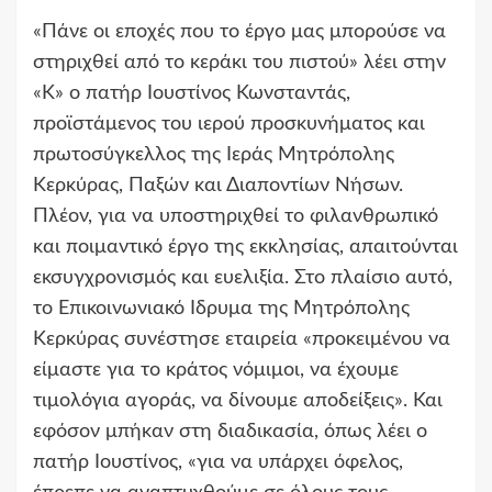
«Πάνε οι εποχές που το έργο μας μπορούσε να
στηριχθεί από το κεράκι του πιστού» λέει στην
«Κ» ο πατήρ Ιουστίνος Κωνσταντάς,
προϊστάμενος του ιερού προσκυνήματος και
πρωτοσύγκελλος της Ιεράς Μητρόπολης
Κερκύρας, Παξών και Διαποντίων Νήσων.
Πλέον, για να υποστηριχθεί το φιλανθρωπικό
και ποιμαντικό έργο της εκκλησίας, απαιτούνται
εκσυγχρονισμός και ευελιξία. Στο πλαίσιο αυτό,
το Επικοινωνιακό Ιδρυμα της Μητρόπολης
Κερκύρας συνέστησε εταιρεία «προκειμένου να
είμαστε για το κράτος νόμιμοι, να έχουμε
τιμολόγια αγοράς, να δίνουμε αποδείξεις». Και
εφόσον μπήκαν στη διαδικασία, όπως λέει ο
πατήρ Ιουστίνος, «για να υπάρχει όφελος,