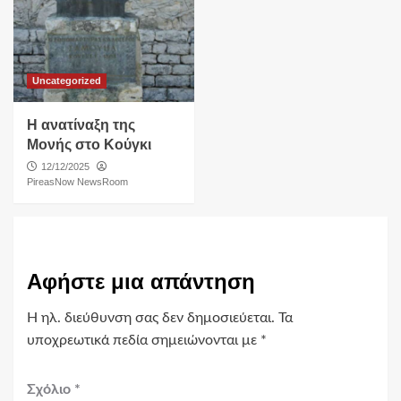
Uncategorized
Η ανατίναξη της
Μονής στο Κούγκι
12/12/2025
PireasNow NewsRoom
Αφήστε μια απάντηση
Η ηλ. διεύθυνση σας δεν δημοσιεύεται.
Τα
υποχρεωτικά πεδία σημειώνονται με
*
Σχόλιο
*