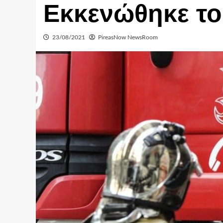
Εκκενώθηκε τ
23/08/2021
PireasNow NewsRoom