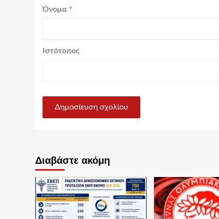
Όνομα
*
Ιστότοπος
Διαβάστε ακόμη