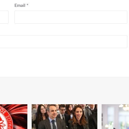
Email
*