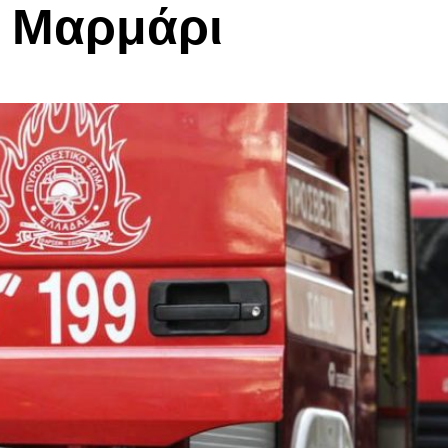
ο Μαρμάρι