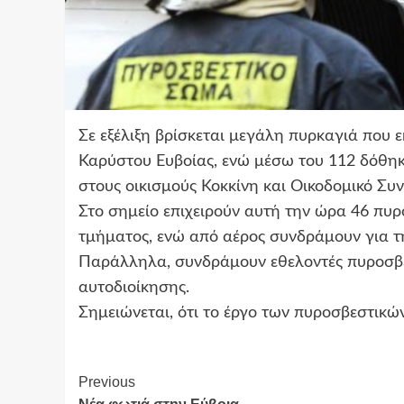
Σε εξέλιξη βρίσκεται μεγάλη πυρκαγιά που
Καρύστου Ευβοίας, ενώ μέσω του 112 δόθηκ
στους οικισμούς Κοκκίνη και Οικοδομικό Συν
Στο σημείο επιχειρούν αυτή την ώρα 46 πυ
τμήματος, ενώ από αέρος συνδράμουν για τη
Παράλληλα, συνδράμουν εθελοντές πυροσβέ
αυτοδιοίκησης.
Σημειώνεται, ότι το έργο των πυροσβεστικώ
Continue
Previous