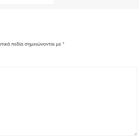
τικά πεδία σημειώνονται με
*