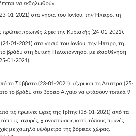
πεται να εκδηλωθούν:
23-01-2021) στα νησιά του Ιονίου, την Ήπειρο, τη
 πρώτες πρωινές ώρες της Κυριακής (24-01-2021).
(24-01-2021) στα νησιά του Ιονίου, την Ήπειρο, τη
 το βράδυ στη δυτική Πελοπόννησο, με εξασθένηση
25-01-2021).
ό το Σάββατο (23-01-2021) μέχρι και τη Δευτέρα (25-
το το βράδυ στο βόρειο Αιγαίο να φτάσουν τοπικά 9
πό τις πρωινές ώρες της Τρίτης (26-01-2021) από τα
ά τόπους ισχυρές, χιονοπτώσεις κατά τόπους πυκνές
ιοχές με χαμηλό υψόμετρο της βόρειας χώρας,