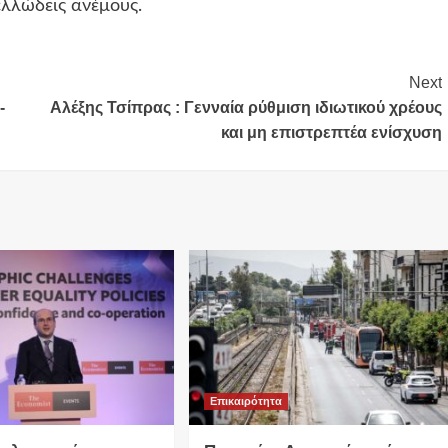
λλώδεις ανέμους.
Next
-
Αλέξης Τσίπρας : Γενναία ρύθμιση ιδιωτικού χρέους
και μη επιστρεπτέα ενίσχυση
Επικαιρότητα