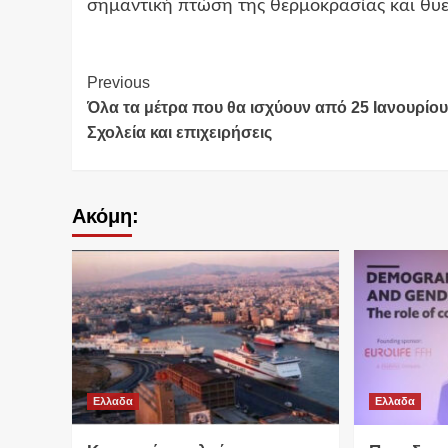
σημαντική πτώση της θερμοκρασίας και θυε
Continue
Previous
Όλα τα μέτρα που θα ισχύουν από 25 Ιανουρίου
Reading
Σχολεία και επιχειρήσεις
Ακόμη:
Ελλαδα
Ελλαδα