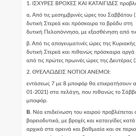
1. ΙΣΧΥΡΕΣ ΒΡΟΧΕΣ ΚΑΙ ΚΑΤΑΙΓΙΔΕΣ προβλέ
α. Από τις μεσημβρινές ώρες του Σαββάτου (
δυτική Στερεά και πρόσκαιρα το βράδυ στη
δυτική Πελοπόννησο, με εξασθένηση από τις
β. Από τις απογευματινές ώρες της Κυριακής 
δυτική Στερεά και πιθανώς πρόσκαιρα αργά
από τις πρώτες πρωινές ώρες της Δευτέρας (
2. ΘΥΕΛΛΩΔΕΙΣ ΝΟΤΙΟΙ ΑΝΕΜΟΙ:
εντάσεως 7 με 8 μποφόρ θα επικρατήσουν απ
01-2021) στα πελάγη, που πιθανώς το Σάββα
μποφόρ.
Β
. Νέα επιδείνωση του καιρού προβλέπεται α
βορειοδυτικά, με βροχές και καταιγίδες κατ
αρχικά στα ορεινά και βαθμιαία και σε περ