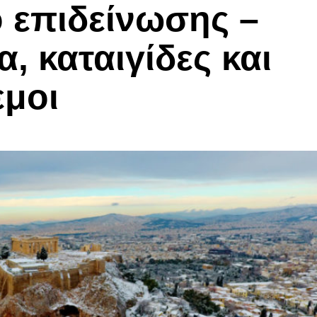
ο επιδείνωσης –
, καταιγίδες και
εμοι