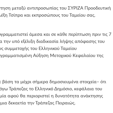
τηση μεταξύ αντιπροσωπίας του ΣΥΡΙΖΑ Προοδευτική
έξη Τσίπρα και εκπροσώπους του Ταμείου σας.
αμματιστεί άμεσα και σε κάθε περίπτωση πριν τις 7
ια την υπό εξέλιξη διαδικασία λήψης απόφασης του
υς συμμετοχής του Ελληνικού Ταμείου
ογραμματισμένη Αύξηση Μετοχικού Κεφαλαίου της
 βάση τα μέχρι σήμερα δημοσιευμένα στοιχεία– ότι
όγω Τράπεζας το Ελληνικό Δημόσιο, κεφάλαια του
ημία αφού θα περιοριστεί η δυνατότητα ανάκτησης
μια δεκαετία την Τράπεζας Πειραιώς.