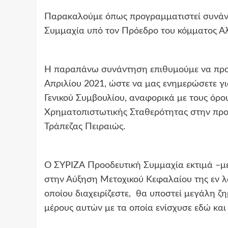
Παρακαλούμε όπως προγραμματιστεί συνάν
Συμμαχία υπό τον Πρόεδρο του κόμματος Αλ
Η παραπάνω συνάντηση επιθυμούμε να προγρ
Απριλίου 2021, ώστε να μας ενημερώσετε γ
Γενικού Συμβουλίου, αναφορικά με τους όρο
Χρηματοπιστωτικής Σταθερότητας στην πρ
Τράπεζας Πειραιώς.
Ο ΣΥΡΙΖΑ Προοδευτική Συμμαχία εκτιμά –με
στην Αύξηση Μετοχικού Κεφαλαίου της εν λ
οποίου διαχειρίζεστε, θα υποστεί μεγάλη ζ
μέρους αυτών με τα οποία ενίσχυσε εδώ και 