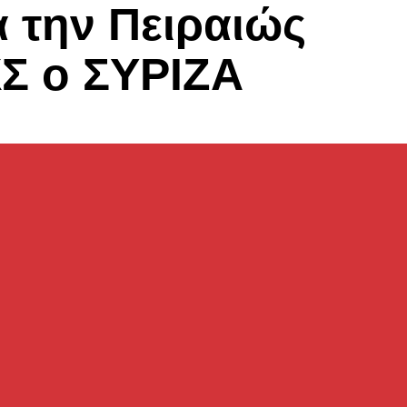
 την Πειραιώς
ΧΣ ο ΣΥΡΙΖΑ