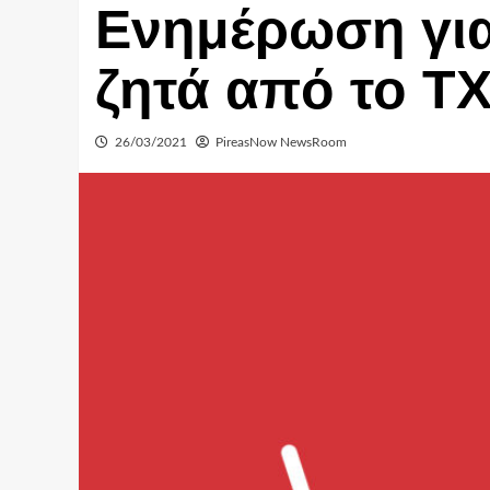
Ενημέρωση για
ζητά από το Τ
26/03/2021
PireasNow NewsRoom