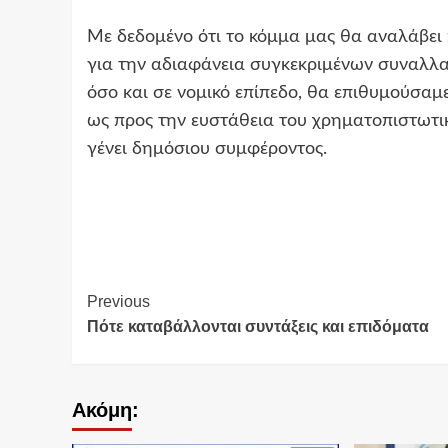
Με δεδομένο ότι το κόμμα μας θα αναλάβει
για την αδιαφάνεια συγκεκριμένων συναλλ
όσο και σε νομικό επίπεδο, θα επιθυμούσαμ
ως προς την ευστάθεια του χρηματοπιστωτι
γένει δημόσιου συμφέροντος.
Continue
Previous
Πότε καταβάλλονται συντάξεις και επιδόματα
Reading
Ακόμη: