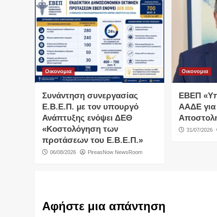
Οικονομια
Οικονομια
Συνάντηση συνεργασίας
ΕΒΕΠ «Υ
Ε.Β.Ε.Π. με τον υπουργό
ΑΑΔΕ για
Ανάπτυξης ενόψει ΔΕΘ
Αποστολ
«Κοστολόγηση των
31/07/2026
προτάσεων του Ε.Β.Ε.Π.»
06/08/2026
PireasNow NewsRoom
Αφήστε μια απάντηση