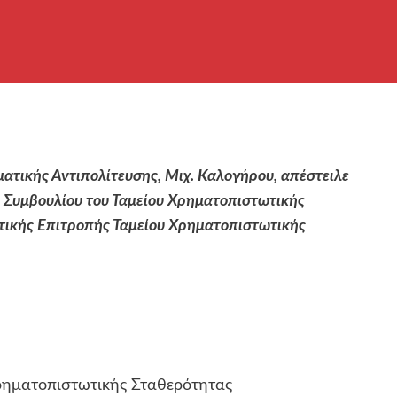
ατικής Αντιπολίτευσης, Μιχ. Καλογήρου, απέστειλε
ύ Συμβουλίου του Ταμείου Χρηματοπιστωτικής
στικής Επιτροπής Ταμείου Χρηματοπιστωτικής
Χρηματοπιστωτικής Σταθερότητας