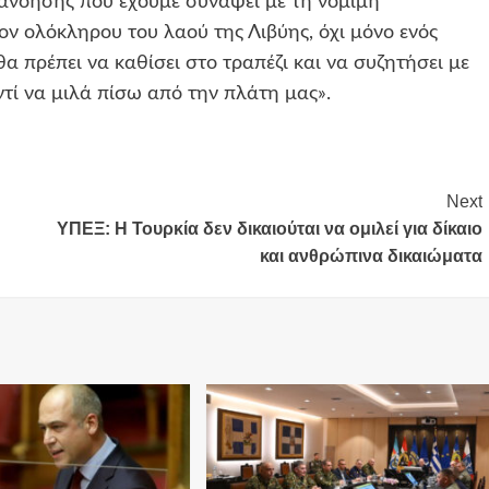
τανόησης που έχουμε συνάψει με τη νόμιμη
ον ολόκληρου του λαού της Λιβύης, όχι μόνο ενός
α πρέπει να καθίσει στο τραπέζι και να συζητήσει με
ντί να μιλά πίσω από την πλάτη μας».
Next
ΥΠΕΞ: Η Τουρκία δεν δικαιούται να ομιλεί για δίκαιο
και ανθρώπινα δικαιώματα