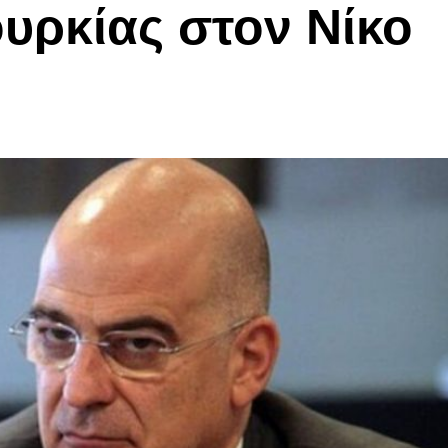
ουρκίας στον Νίκο