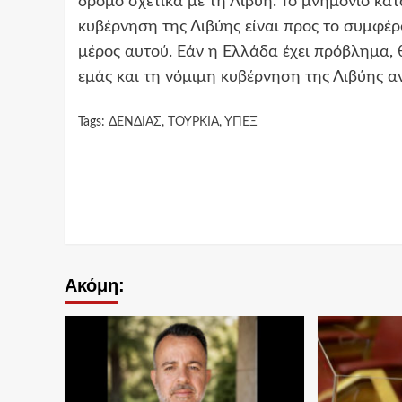
δρόμο σχετικά με τη Λιβύη. Το μνημόνιο κα
κυβέρνηση της Λιβύης είναι προς το συμφέρ
μέρος αυτού. Εάν η Ελλάδα έχει πρόβλημα, θ
εμάς και τη νόμιμη κυβέρνηση της Λιβύης α
Tags:
ΔΕΝΔΙΑΣ
,
ΤΟΥΡΚΙΑ
,
ΥΠΕΞ
Continue
Reading
Ακόμη: