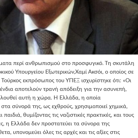
θήματα περί ανθρωπισμού στο προσφυγικό. Τη σκυτάλη
ικού Υπουργείου Εξωτερικών,Χαμί Ακσόι, ο οποίος σε
Ο Τούρκος εκπρόσωπος του ΥΠΕΞ ισχυρίστηκε ότι: «Οι
ένδια αποτελούν τρανή απόδειξη για την ασυνεπή,
λουθεί αυτή η χώρα. Η Ελλάδα, η οποία
 στα σύνορά της, ως εχθρούς, χρησιμοποιεί χημικά,
ι παιδιά, θυμίζοντας τις ναζιστικές πρακτικές, και τους
ές, η Ελλάδα δεν προστατεύει τα σύνορα της
τα, υπονομεύει όλες τις αρχές και τις αξίες στις