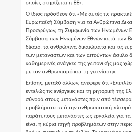
οποίες στηρίζεται η ΕΕ».
Ο ίδιος πρόσθεσε ότι «Με αυτές τις πρακτικ
Ευρωπαϊκή Σύμβαση για τα Ανθρώπινα Δικα
Προσφύγων, τη Συμφωνία των Ηνωμένων Εθν
Σύμβαση των Ηνωμένων Εθνών κατά των Βα
δίκαιο, τα ανθρώπινα δικαιώματα και τις ευ
των μεταναστών και των αιτούντων άσυλο δ
καθημερινές ανάγκες της γειτονικής μας χώ
με τον ανθρωπισμό και τη γειτνίαση».
Επίσης, μεταξύ άλλων, ανέφερε ότι «Επιπλέον
εντελώς τις ενέργειες και τη ρητορική της 
σύνορά στους μετανάστες πριν από τέσσερα
προβλήματα από την ανθρωπιστική πλευρά π
παράτυπους μετανάστες ως εργαλεία για τα
είναι η κύρια πηγή προβλημάτων στην περιο