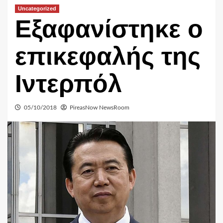
Uncategorized
Εξαφανίστηκε ο
επικεφαλής της
Ιντερπόλ
05/10/2018
PireasNow NewsRoom