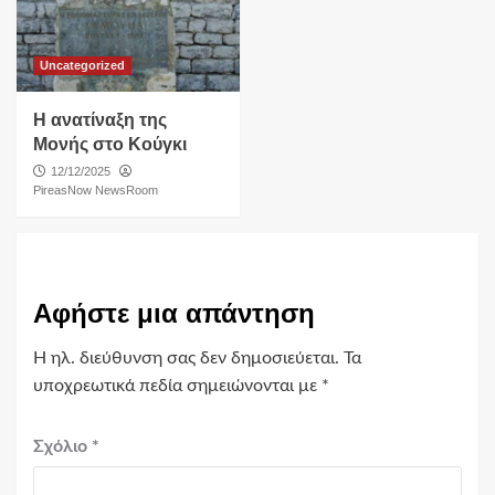
Uncategorized
Η ανατίναξη της
Μονής στο Κούγκι
12/12/2025
PireasNow NewsRoom
Αφήστε μια απάντηση
Η ηλ. διεύθυνση σας δεν δημοσιεύεται.
Τα
υποχρεωτικά πεδία σημειώνονται με
*
Σχόλιο
*