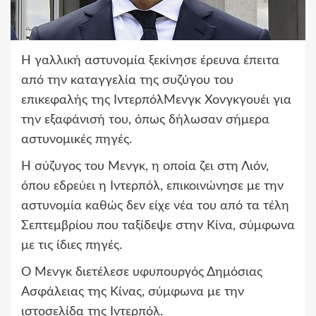
Η γαλλική αστυνομία ξεκίνησε έρευνα έπειτα
από την καταγγελία της συζύγου του
επικεφαλής της ΙντερπόλΜενγκ Χονγκγουέι για
την εξαφάνισή του, όπως δήλωσαν σήμερα
αστυνομικές πηγές.
Η σύζυγος του Μενγκ, η οποία ζει στη Λιόν,
όπου εδρεύει η Ιντερπόλ, επικοινώνησε με την
αστυνομία καθώς δεν είχε νέα του από τα τέλη
Σεπτεμβρίου που ταξίδεψε στην Κίνα, σύμφωνα
με τις ίδιες πηγές.
Ο Μενγκ διετέλεσε υφυπουργός Δημόσιας
Ασφάλειας της Κίνας, σύμφωνα με την
ιστοσελίδα της Ιντερπόλ.