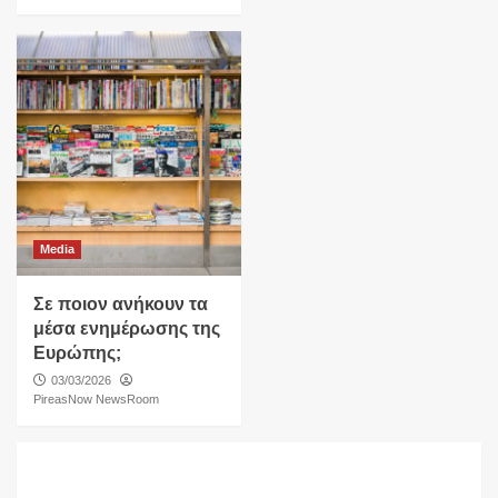
Media
Σε ποιον ανήκουν τα
μέσα ενημέρωσης της
Ευρώπης;
03/03/2026
PireasNow NewsRoom