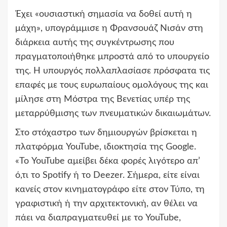
Έχει «ουσιαστική σημασία να δοθεί αυτή η
μάχη», υπογράμμισε η Φρανσουάζ Νισάν στη
διάρκεια αυτής της συγκέντρωσης που
πραγματοποιήθηκε μπροστά από το υπουργείο
της. Η υπουργός πολλαπλασίασε πρόσφατα τις
επαφές με τους ευρωπαίους ομολόγους της και
μίλησε στη Μόστρα της Βενετίας υπέρ της
μεταρρύθμισης των πνευματικών δικαιωμάτων.
Στο στόχαστρο των δημιουργών βρίσκεται η
πλατφόρμα YouTube, ιδιοκτησία της Google.
«Το YouTube αμείβει δέκα φορές λιγότερο απ’
ό,τι το Spotify ή το Deezer. Σήμερα, είτε είναι
κανείς στον κινηματογράφο είτε στον Τύπο, τη
γραφιστική ή την αρχιτεκτονική, αν θέλει να
πάει να διαπραγματευθεί με το YouTube,