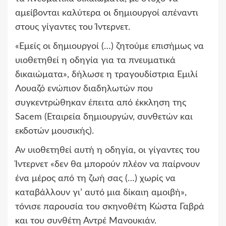
αμείβονται καλύτερα οι δημιουργοί απέναντι
στους γίγαντες του Ίντερνετ.
«Εμείς οι δημιουργοί (…) ζητούμε επισήμως να
υιοθετηθεί η οδηγία για τα πνευματικά
δικαιώματα», δήλωσε η τραγουδίστρια Εμιλί
Λουαζό ενώπιον διαδηλωτών που
συγκεντρώθηκαν έπειτα από έκκληση της
Sacem (Εταιρεία δημιουργών, συνθετών και
εκδοτών μουσικής).
Αν υιοθετηθεί αυτή η οδηγία, οι γίγαντες του
Ίντερνετ «δεν θα μπορούν πλέον να παίρνουν
ένα μέρος από τη ζωή σας (…) χωρίς να
καταβάλλουν γι’ αυτό μια δίκαιη αμοιβή»,
τόνισε παρουσία του σκηνοθέτη Κώστα Γαβρά
και του συνθέτη Αντρέ Μανουκιάν.