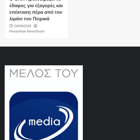
έδαφος για εξαγορές και
επέκταση πέρα από τον
λιμάνι του Πειραιά
04/08/2026
PireasNow NewsRoom