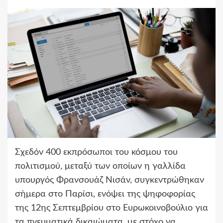
Σχεδόν 400 εκπρόσωποι του κόσμου του
πολιτισμού, μεταξύ των οποίων η γαλλίδα
υπουργός Φρανσουάζ Νισάν, συγκεντρώθηκαν
σήμερα στο Παρίσι, ενόψει της ψηφοφορίας
της 12ης Σεπτεμβρίου στο Ευρωκοινοβούλιο για
τα πνευματικά δικαιώματα, με στόχο να