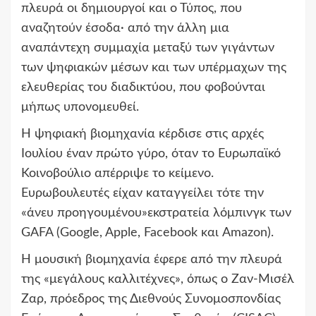
πλευρά οι δημιουργοί και ο Τύπος, που
αναζητούν έσοδα· από την άλλη μια
αναπάντεχη συμμαχία μεταξύ των γιγάντων
των ψηφιακών μέσων και των υπέρμαχων της
ελευθερίας του διαδικτύου, που φοβούνται
μήπως υπονομευθεί.
Η ψηφιακή βιομηχανία κέρδισε στις αρχές
Ιουλίου έναν πρώτο γύρο, όταν το Ευρωπαϊκό
Κοινοβούλιο απέρριψε το κείμενο.
Ευρωβουλευτές είχαν καταγγείλει τότε την
«άνευ προηγουμένου»εκστρατεία λόμπινγκ των
GAFA (Google, Apple, Facebook και Amazon).
Η μουσική βιομηχανία έφερε από την πλευρά
της «μεγάλους καλλιτέχνες», όπως ο Ζαν-Μισέλ
Ζαρ, πρόεδρος της Διεθνούς Συνομοσπονδίας