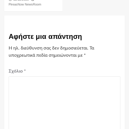
PireasNow NewsRoom
Αφήστε μια απάντηση
Η ηλ. διεύθυνση σας δεν δημοσιεύεται.
Τα
υποχρεωτικά πεδία σημειώνονται με
*
Σχόλιο
*