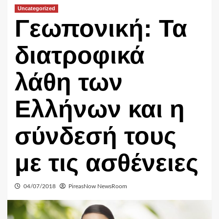
Uncategorized
Γεωπονική: Τα
διατροφικά
λάθη των
Ελλήνων και η
σύνδεσή τους
με τις ασθένειες
04/07/2018
PireasNow NewsRoom