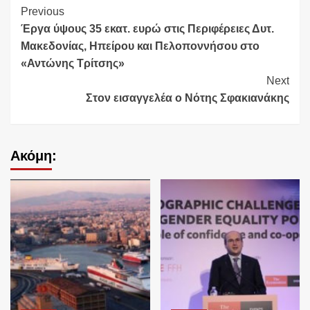
Continue
Previous
Έργα ύψους 35 εκατ. ευρώ στις Περιφέρειες Δυτ.
Reading
Μακεδονίας, Ηπείρου και Πελοποννήσου στο
«Αντώνης Τρίτσης»
Next
Στον εισαγγελέα ο Νότης Σφακιανάκης
Ακόμη: