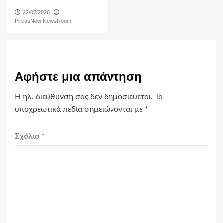
22/07/2026
PireasNow NewsRoom
Αφήστε μια απάντηση
Η ηλ. διεύθυνση σας δεν δημοσιεύεται.
Τα
υποχρεωτικά πεδία σημειώνονται με
*
Σχόλιο
*