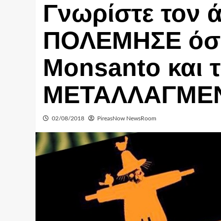
Γνωρίστε τον
ΠΟΛΕΜΗΣΕ όσο
Monsanto και 
ΜΕΤΑΛΛΑΓΜΕΝ
02/08/2018
PireasNow NewsRoom