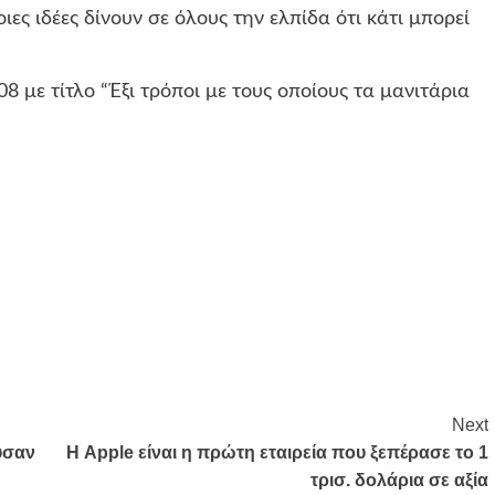
ες ιδέες δίνουν σε όλους την ελπίδα ότι κάτι μπορεί
08 με τίτλο “Έξι τρόποι με τους οποίους τα μανιτάρια
Next
υσαν
Η Apple είναι η πρώτη εταιρεία που ξεπέρασε το 1
τρισ. δολάρια σε αξία