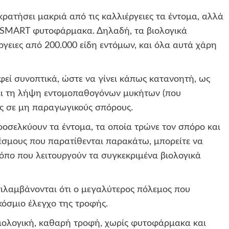
ρατήσει μακριά από τις καλλιέργειες τα έντομα, αλλά
α SMART φυτοφάρμακα. Δηλαδή, τα βιολογικά
γειες από 200.000 είδη εντόμων, και όλα αυτά χάρη
εί συνοπτικά, ώστε να γίνει κάπως κατανοητή, ως
ίνει τη λήψη εντομοπαθογόνων μυκήτων (που
υς σε μη παραγωγικούς σπόρους.
προσελκύουν τα έντομα, τα οποία τρώνε τον σπόρο και
δέσμους που παρατίθενται παρακάτω, μπορείτε να
ρόπο που λειτουργούν τα συγκεκριμένα βιολογικά
τιλαμβάνονται ότι ο μεγαλύτερος πόλεμος που
γκόσμιο έλεγχο της τροφής.
βιολογική, καθαρή τροφή, χωρίς φυτοφάρμακα και