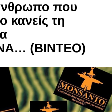
 άνθρωπο που
 κανείς τη
τα
Α… (ΒΙΝΤΕΟ)