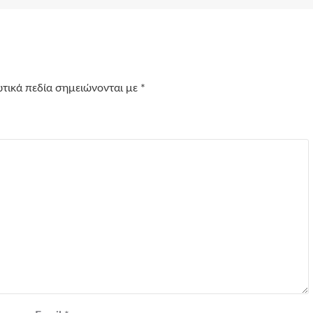
τικά πεδία σημειώνονται με
*