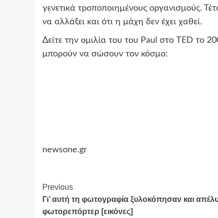
γενετικά τροποποιημένους οργανισμούς. Τέτοι
να αλλάξει και ότι η μάχη δεν έχει χαθεί.
Δείτε την ομιλία του του Paul στο TED το 20
μπορούν να σώσουν τον κόσμο:
newsone.gr
Continue
Previous
Γι’ αυτή τη φωτογραφία ξυλοκόπησαν και απέλ
Reading
φωτορεπόρτερ [εικόνες]