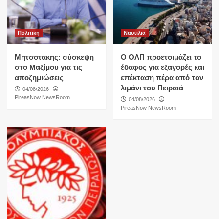
Πολιτικη
Ναυτιλια
Μητσοτάκης: σύσκεψη
O ΟΛΠ προετοιμάζει το
στο Μαξίμου για τις
έδαφος για εξαγορές και
αποζημιώσεις
επέκταση πέρα από τον
λιμάνι του Πειραιά
04/08/2026
PireasNow NewsRoom
04/08/2026
PireasNow NewsRoom