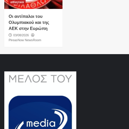
αθλητικα
Οι αντίπαλοι του
Ολυμπιακού και της
ΑΕΚ στην Ευρώπη
03/08/2026
PireasNow NewsRoom