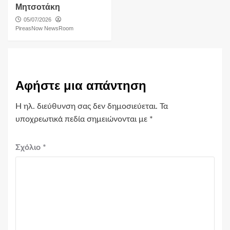
Μητσοτάκη
05/07/2026
PireasNow NewsRoom
Αφήστε μια απάντηση
Η ηλ. διεύθυνση σας δεν δημοσιεύεται.
Τα
υποχρεωτικά πεδία σημειώνονται με
*
Σχόλιο
*