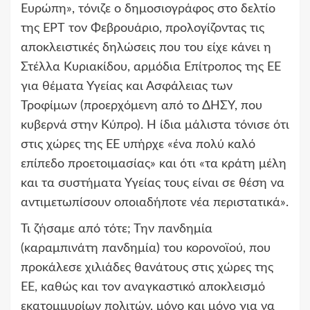
Ευρώπη», τόνιζε ο δημοσιογράφος στο δελτίο
της ΕΡΤ τον Φεβρουάριο, προλογίζοντας τις
αποκλειστικές δηλώσεις που του είχε κάνει η
Στέλλα Κυριακίδου, αρμόδια Επίτροπος της ΕΕ
για θέματα Υγείας και Ασφάλειας των
Τροφίμων (προερχόμενη από το ΔΗΣΥ, που
κυβερνά στην Κύπρο). Η ίδια μάλιστα τόνισε ότι
στις χώρες της ΕΕ υπήρχε «ένα πολύ καλό
επίπεδο προετοιμασίας» και ότι «τα κράτη μέλη
και τα συστήματα Υγείας τους είναι σε θέση να
αντιμετωπίσουν οποιαδήποτε νέα περιστατικά».
Τι ζήσαμε από τότε; Την πανδημία
(καραμπινάτη πανδημία) του κορονοϊού, που
προκάλεσε χιλιάδες θανάτους στις χώρες της
ΕΕ, καθώς και τον αναγκαστικό αποκλεισμό
εκατομμυρίων πολιτών, μόνο και μόνο για να