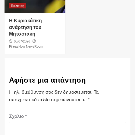
Πολιτικη
Η Κυριακάτικη
ανάρτηση του
Μητσοτάκη
05/07/2026
PireasNow NewsRoom
Αφήστε μια απάντηση
Η ηλ. διεύθυνση σας δεν δημοσιεύεται.
Τα
υποχρεωτικά πεδία σημειώνονται με
*
Σχόλιο
*