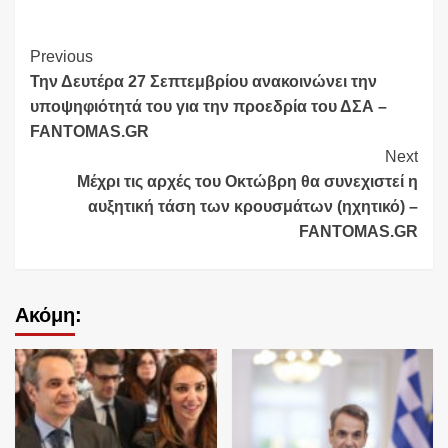
Continue
Previous
Την Δευτέρα 27 Σεπτεμβρίου ανακοινώνει την
Reading
υποψηφιότητά του για την προεδρία του ΔΣΑ –
FANTOMAS.GR
Next
Μέχρι τις αρχές του Οκτώβρη θα συνεχιστεί η
αυξητική τάση των κρουσμάτων (ηχητικό) –
FANTOMAS.GR
Ακόμη: