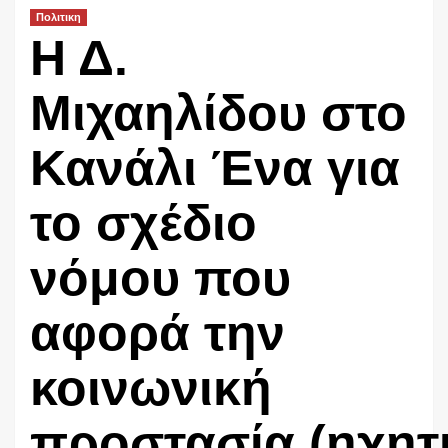
Πολιτικη
Η Δ.
Μιχαηλίδου στο
Κανάλι Ένα για
το σχέδιο
νόμου που
αφορά την
κοινωνική
προστασία (ηχητ