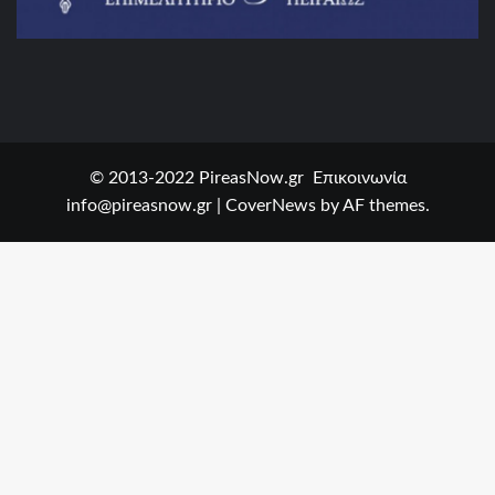
© 2013-2022 PireasNow.gr Επικοινωνία
info@pireasnow.gr
|
CoverNews
by AF themes.