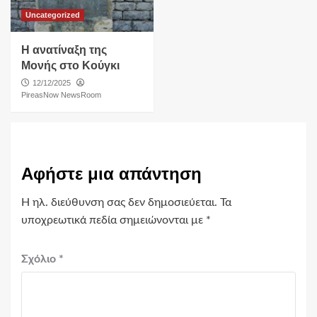
Uncategorized
Η ανατίναξη της
Μονής στο Κούγκι
12/12/2025
PireasNow NewsRoom
Αφήστε μια απάντηση
Η ηλ. διεύθυνση σας δεν δημοσιεύεται.
Τα
υποχρεωτικά πεδία σημειώνονται με
*
Σχόλιο
*