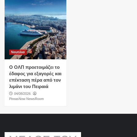
Ναυτιλια
O ΟΛΠ προετοιμάζει το
έδαφος για εξαγορές και
επέκταση πέρα από τον
λιμάνι του Πειραιά
04/08/2026
PireasNow NewsRoom