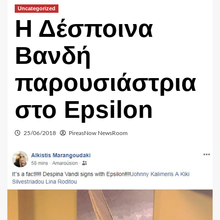
Uncategorized
Η Δέσποινα
Βανδή
παρουσιάστρια
στο Epsilon
25/06/2018
PireasNow NewsRoom