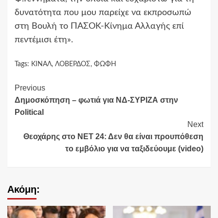
δυνατότητα που μου παρείχε να εκπροσωπώ
στη Βουλή το ΠΑΣΟΚ-Κίνημα Αλλαγής επί
πεντέμισι έτη».
Tags:
ΚΙΝΑΛ
,
ΛΟΒΕΡΔΟΣ
,
ΦΩΦΗ
Continue
Previous
Δημοσκόπηση – φωτιά για ΝΔ-ΣΥΡΙΖΑ στην
Reading
Political
Next
Θεοχάρης στο ΝΕΤ 24: Δεν θα είναι προυπόθεση
το εμβόλιο για να ταξιδεύουμε (video)
Ακόμη: