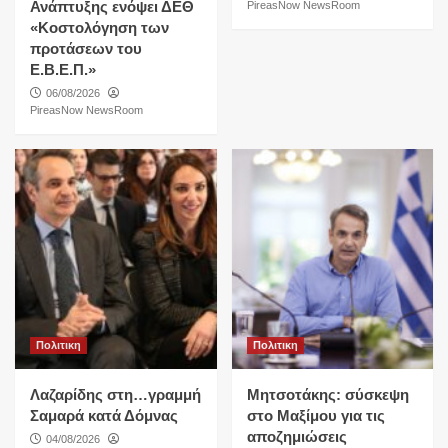
Ανάπτυξης ενόψει ΔΕΘ
PireasNow NewsRoom
«Κοστολόγηση των
προτάσεων του
Ε.Β.Ε.Π.»
06/08/2026
PireasNow NewsRoom
Πολιτικη
Πολιτικη
Λαζαρίδης στη…γραμμή
Μητσοτάκης: σύσκεψη
Σαμαρά κατά Δόμνας
στο Μαξίμου για τις
αποζημιώσεις
04/08/2026