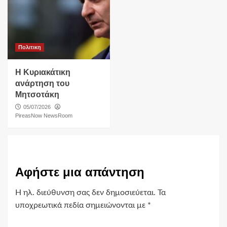
Πολιτικη
Η Κυριακάτικη
ανάρτηση του
Μητσοτάκη
05/07/2026
PireasNow NewsRoom
Αφήστε μια απάντηση
Η ηλ. διεύθυνση σας δεν δημοσιεύεται.
Τα
υποχρεωτικά πεδία σημειώνονται με
*