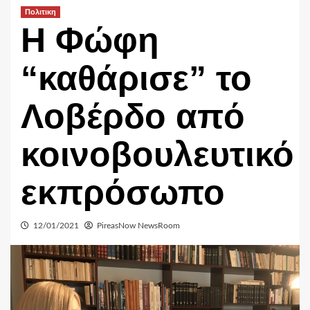
Πολιτικη
Η Φώφη
“καθάρισε” το
Λοβέρδο από
κοινοβουλευτικό
εκπρόσωπο
12/01/2021
PireasNow NewsRoom