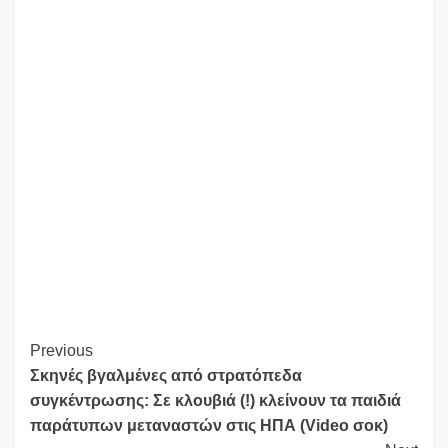
Continue
Previous
Σκηνές βγαλμένες από στρατόπεδα
Reading
συγκέντρωσης: Σε κλουβιά (!) κλείνουν τα παιδιά
παράτυπων μεταναστών στις ΗΠΑ (Video σοκ)