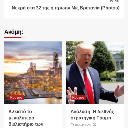
Next
Νεκρή στα 32 της η πρώην Μις Βρετανία (Photos)
Ακόμη:
Κοσμος
Κοσμος
Κλειστό το
Ανάλυση: Η διεθνής
μεγαλύτερο
στρατηγική Τραμπ
διυλιστήριο των
06/03/2026