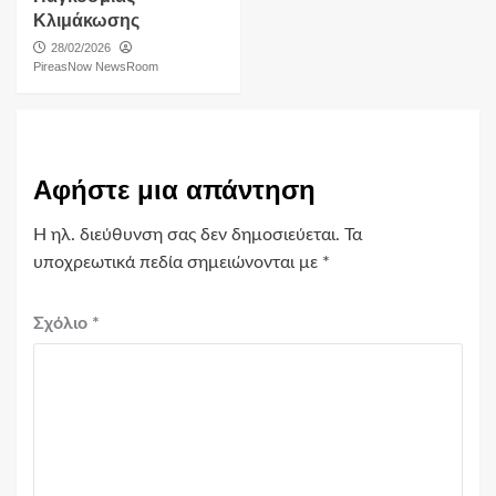
Κλιμάκωσης
28/02/2026
PireasNow NewsRoom
Αφήστε μια απάντηση
Η ηλ. διεύθυνση σας δεν δημοσιεύεται.
Τα
υποχρεωτικά πεδία σημειώνονται με
*
Σχόλιο
*