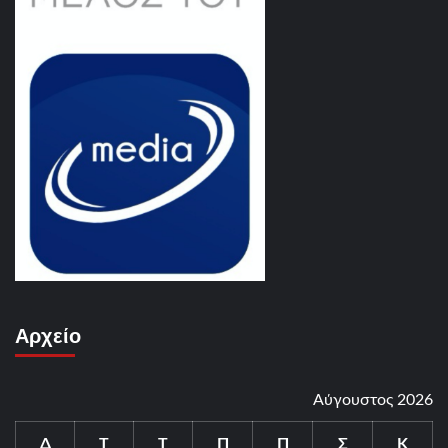
Αρχείο
Αύγουστος 2026
Δ
Τ
Τ
Π
Π
Σ
Κ