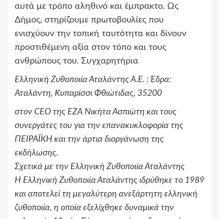
αυτά με τρόπο αληθινό και έμπρακτο. Ως
Δήμος, στηρίζουμε πρωτοβουλίες που
ενισχύουν την τοπική ταυτότητα και δίνουν
προστιθέμενη αξία στον τόπο και τους
ανθρώπους του. Συγχαρητήρια
Ελληνική Ζυθοποιία Αταλάντης Α.Ε. : Έδρα:
Αταλάντη, Κυπαρίσσι Φθιώτιδας, 35200
στον CEO της ΕΖΑ Νικήτα Ασπιώτη και τους
συνεργάτες του για την επανακυκλοφορία της
ΠΕΙΡΑΪΚΗ και την άρτια διοργάνωση της
εκδήλωσης.
Σχετικά με την Ελληνική Ζυθοποιία Αταλάντης
Η Ελληνική Ζυθοποιία Αταλάντης ιδρύθηκε το 1989
και αποτελεί τη μεγαλύτερη ανεξάρτητη ελληνική
ζυθοποιία, η οποία εξελίχθηκε δυναμικά την