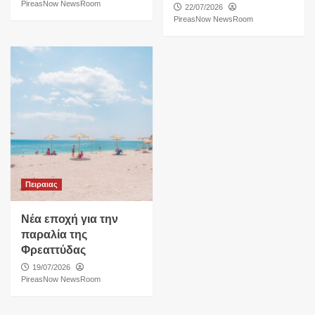
PireasNow NewsRoom
22/07/2026
PireasNow NewsRoom
Πειραιας
Νέα εποχή για την
παραλία της
Φρεαττύδας
19/07/2026
PireasNow NewsRoom