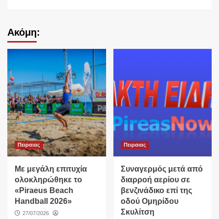
Ακόμη:
Πειραιας
Πειραιας
Με μεγάλη επιτυχία
Συναγερμός μετά από
ολοκληρώθηκε το
διαρροή αερίου σε
«Piraeus Beach
βενζινάδικο επί της
Handball 2026»
οδού Ομηρίδου
Σκυλίτση
27/07/2026