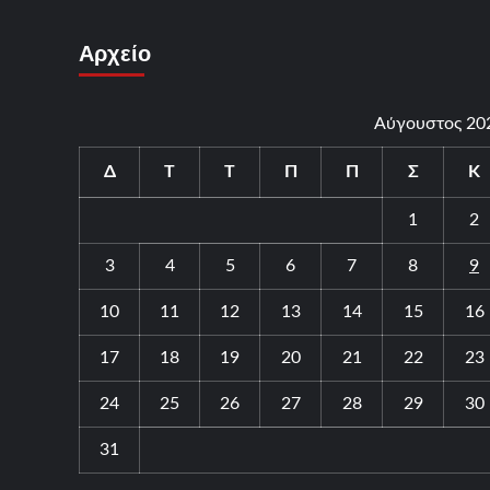
Αρχείο
Αύγουστος 20
Δ
Τ
Τ
Π
Π
Σ
Κ
1
2
3
4
5
6
7
8
9
10
11
12
13
14
15
16
17
18
19
20
21
22
23
24
25
26
27
28
29
30
31