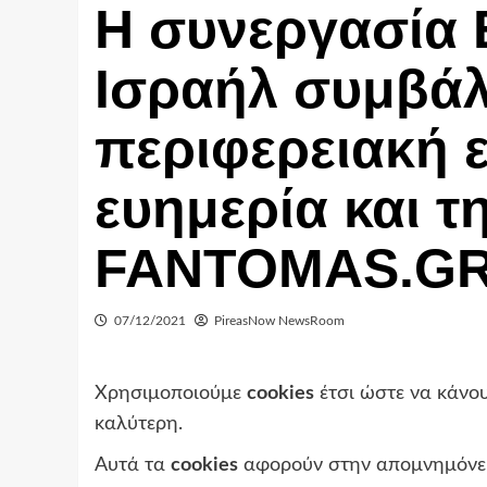
Η συνεργασία
Ισραήλ συμβάλ
περιφερειακή ε
ευημερία και τ
FANTOMAS.G
07/12/2021
PireasNow NewsRoom
Χρησιμοποιούμε
cookies
έτσι ώστε να κάνου
καλύτερη.
Αυτά τα
cookies
αφορούν στην απομνημόνευ