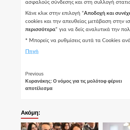
ασφαλούς σύνδεσης και στη συλλογή στατισ
Κάνε κλικ στην επιλογή “
Αποδοχή και συνέχ
cookies και την απευθείας μετάβαση στην ισ
περισσότερα
” για να δείς αναλυτικά την πο
*
Μπορείς να ρυθμίσεις αυτά τα Cookies ανά
Πηγή
Continue
Previous
Κυρανάκης: Ο νόμος για τις μολότοφ φέρνει
Reading
αποτέλεσμα
Ακόμη: