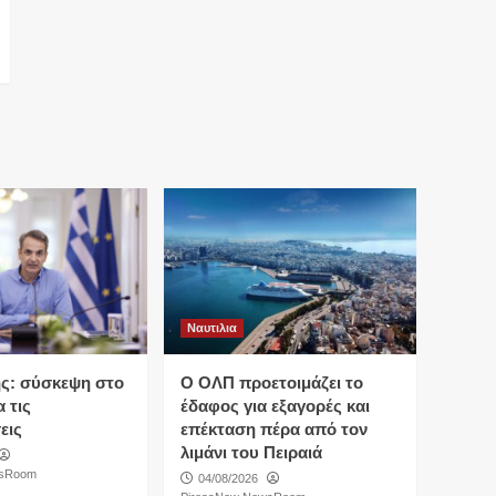
Ναυτιλια
ς: σύσκεψη στο
O ΟΛΠ προετοιμάζει το
 τις
έδαφος για εξαγορές και
εις
επέκταση πέρα από τον
λιμάνι του Πειραιά
wsRoom
04/08/2026