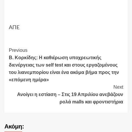
ΑΠΕ
Continue
Previous
Β. Κορκίδης: Η καθιέρωση υποχρεωτικής
Reading
διενέργειας των self test και στους εργαζομένους
του λιανεμπορίου είναι ένα ακόμα βήμα προς την
«επόμενη ημέρα»
Next
Ανοίγει η εστίαση – Στις 19 Απριλίου ανεβάζουν
ρολά malls και φροντιστήρια
Ακόμη: