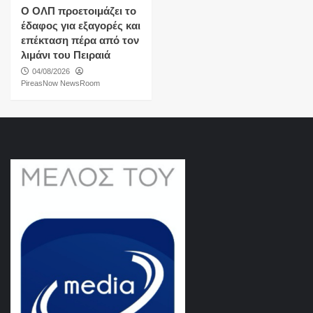
O ΟΛΠ προετοιμάζει το
έδαφος για εξαγορές και
επέκταση πέρα από τον
λιμάνι του Πειραιά
04/08/2026
PireasNow NewsRoom