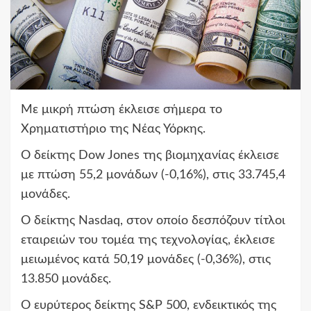
Με μικρή πτώση έκλεισε σήμερα το
Χρηματιστήριο της Νέας Υόρκης.
Ο δείκτης Dow Jones της βιομηχανίας έκλεισε
με πτώση 55,2 μονάδων (-0,16%), στις 33.745,4
μονάδες.
Ο δείκτης Nasdaq, στον οποίο δεσπόζουν τίτλοι
εταιρειών του τομέα της τεχνολογίας, έκλεισε
μειωμένος κατά 50,19 μονάδες (-0,36%), στις
13.850 μονάδες.
Ο ευρύτερος δείκτης S&P 500, ενδεικτικός της