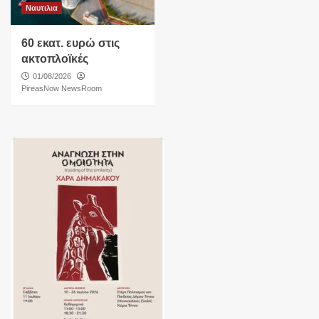
Ναυτιλια
60 εκατ. ευρώ στις
ακτοπλοϊκές
01/08/2026
PireasNow NewsRoom