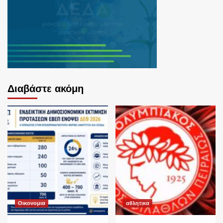
Διαβάστε ακόμη
Οικονομια
αθλητικα