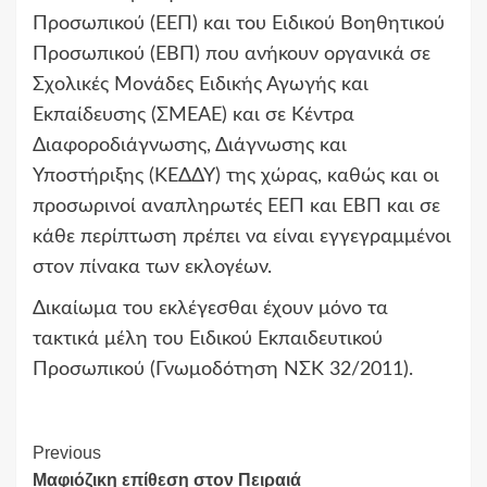
Προσωπικού (ΕΕΠ) και του Ειδικού Βοηθητικού
Προσωπικού (ΕΒΠ) που ανήκουν οργανικά σε
Σχολικές Μονάδες Ειδικής Αγωγής και
Εκπαίδευσης (ΣΜΕΑΕ) και σε Κέντρα
Διαφοροδιάγνωσης, Διάγνωσης και
Υποστήριξης (ΚΕΔΔΥ) της χώρας, καθώς και οι
προσωρινοί αναπληρωτές ΕΕΠ και ΕΒΠ και σε
κάθε περίπτωση πρέπει να είναι εγγεγραμμένοι
στον πίνακα των εκλογέων.
Δικαίωμα του εκλέγεσθαι έχουν μόνο τα
τακτικά μέλη του Ειδικού Εκπαιδευτικού
Προσωπικού (Γνωμοδότηση ΝΣΚ 32/2011).
Continue
Previous
Μαφιόζικη επίθεση στον Πειραιά