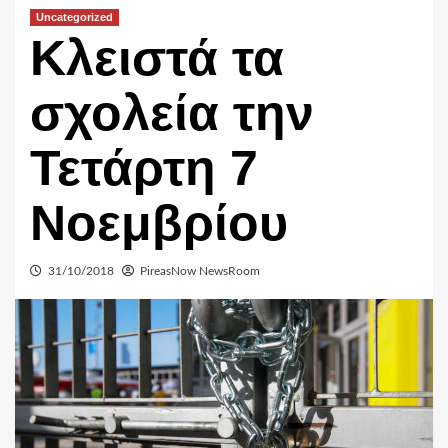
Uncategorized
Κλειστά τα
σχολεία την
Τετάρτη 7
Νοεμβρίου
31/10/2018
PireasNow NewsRoom