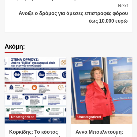
Reading
Next
Ανοιξε ο δρόμος για άμεσες επιστροφές φόρου
έως 10.000 ευρώ
Ακόμη:
Uncategorized
Uncategorized
Κορκίδης: Το κόστος
Αννα Μπουλντούμη: