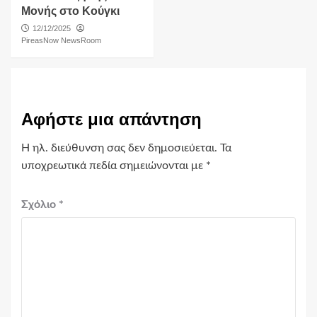
Μονής στο Κούγκι
12/12/2025
PireasNow NewsRoom
Αφήστε μια απάντηση
Η ηλ. διεύθυνση σας δεν δημοσιεύεται.
Τα
υποχρεωτικά πεδία σημειώνονται με
*
Σχόλιο
*