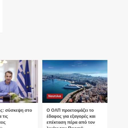
Ναυτιλια
ς: σύσκεψη στο
O ΟΛΠ προετοιμάζει το
 τις
έδαφος για εξαγορές και
εις
επέκταση πέρα από τον