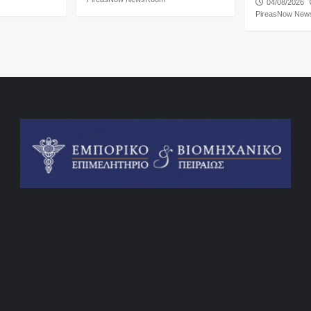
04/08/2026
PireasNow Ne