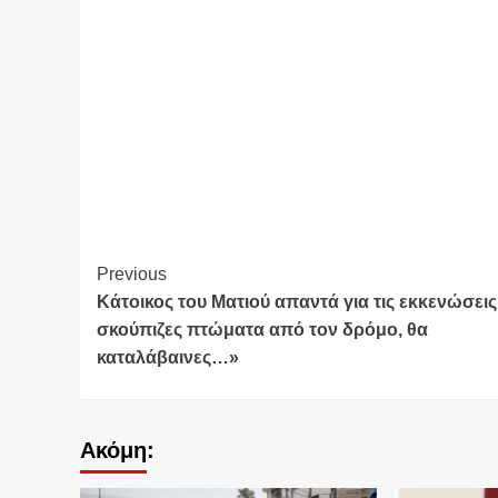
Continue
Previous
Κάτοικος του Ματιού απαντά για τις εκκενώσεις
Reading
σκούπιζες πτώματα από τον δρόμο, θα
καταλάβαινες…»
Ακόμη: