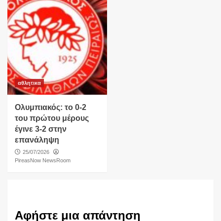
αθλητικα
Ολυμπιακός: το 0-2
του πρώτου μέρους
έγινε 3-2 στην
επανάληψη
25/07/2026
PireasNow NewsRoom
Αφήστε μια απάντηση