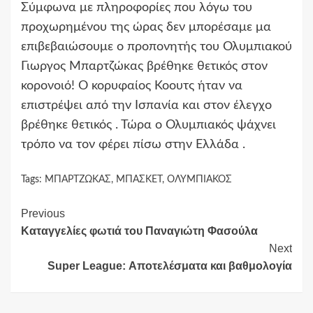
Σύμφωνα με πληροφορίες που λόγω του
προχωρημένου της ώρας δεν μπορέσαμε μα
επιβεβαιώσουμε ο προπονητής του Ολυμπιακού
Γιωργος Μπαρτζώκας βρέθηκε θετικός στον
κορονοιό! Ο κορυφαίος Κοουτς ήταν να
επιστρέψει από την Ισπανία και στον έλεγχο
βρέθηκε θετικός . Τώρα ο Ολυμπιακός ψάχνει
τρόπο να τον φέρει πίσω στην Ελλάδα .
Tags:
ΜΠΑΡΤΖΩΚΑΣ
,
ΜΠΑΣΚΕΤ
,
ΟΛΥΜΠΙΑΚΟΣ
Continue
Previous
Καταγγελίες φωτιά του Παναγιώτη Φασούλα
Reading
Next
Super League: Αποτελέσματα και βαθμολογία