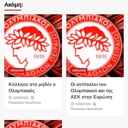
Ακόμη:
αθλητικα
αθλητικα
Κόλλησε στο μηδέν ο
Οι αντίπαλοι του
Ολυμπιακός
Ολυμπιακού και της
ΑΕΚ στην Ευρώπη
04/08/2026
PireasNow NewsRoom
03/08/2026
PireasNow NewsRoom