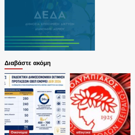
Διαβάστε ακόμη
Οικονομια
αθλητικα