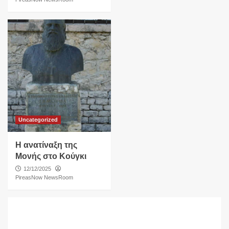
Uncategorized
Η ανατίναξη της
Μονής στο Κούγκι
12/12/2025
PireasNow NewsRoom