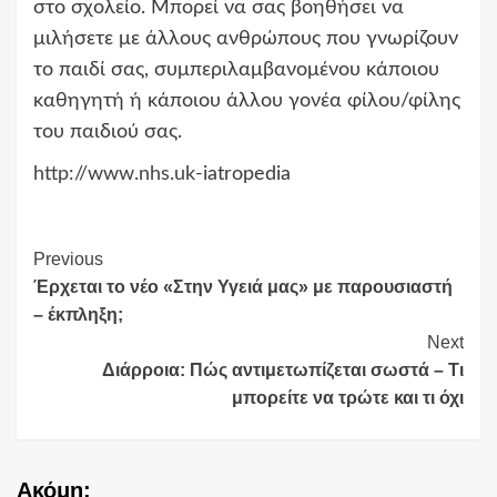
στο σχολείο. Μπορεί να σας βοηθήσει να
μιλήσετε με άλλους ανθρώπους που γνωρίζουν
το παιδί σας, συμπεριλαμβανομένου κάποιου
καθηγητή ή κάποιου άλλου γονέα φίλου/φίλης
του παιδιού σας.
http://www.nhs.uk
-iatropedia
Continue
Previous
Έρχεται το νέο «Στην Υγειά μας» με παρουσιαστή
Reading
– έκπληξη;
Next
Διάρροια: Πώς αντιμετωπίζεται σωστά – Τι
μπορείτε να τρώτε και τι όχι
Ακόμη: