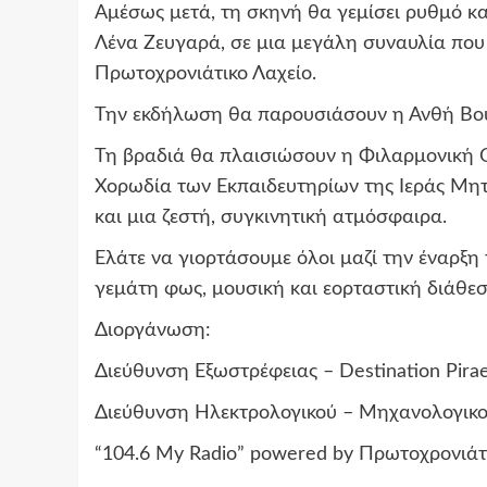
Αμέσως μετά, τη σκηνή θα γεμίσει ρυθμό και
Λένα Ζευγαρά, σε μια μεγάλη συναυλία που 
Πρωτοχρονιάτικο Λαχείο.
Την εκδήλωση θα παρουσιάσουν η Ανθή Βού
Τη βραδιά θα πλαισιώσουν η Φιλαρμονική 
Χορωδία των Εκπαιδευτηρίων της Ιεράς Μητ
και μια ζεστή, συγκινητική ατμόσφαιρα.
Ελάτε να γιορτάσουμε όλοι μαζί την έναρξη
γεμάτη φως, μουσική και εορταστική διάθεσ
Διοργάνωση:
Διεύθυνση Εξωστρέφειας – Destination Pira
Διεύθυνση Ηλεκτρολογικού – Μηχανολογικ
“104.6 My Radio” powered by Πρωτοχρονιάτ