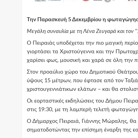
Την Παρασκευή 5 Δεκεμβρίου η φωταγώγηση
Μεγάλη συναυλία με τη Λένα Ζευγαρά και τον “
Ο Πειραιάς υποδέχεται την πιο μαγική περίοδ
γιορτάσει τα Χριστούγεννα και την Πρωτο
χαρίσει φως, μουσική και χαρά σε όλη την π
Στον προαύλιο χώρο του Δημοτικού Θεάτρου
ύψους 15 μέτρων, που έφτασε από τον Ταξιά
χριστουγεννιάτικων ελάτων – και θα στολισ
Οι εορταστικές εκδηλώσεις του Δήμου Πειρα
στις 19:30, με τη λαμπερή τελετή φωταγώγη
Ο Δήμαρχος Πειραιά, Γιάννης Μώραλης, θα 
σηματοδοτώντας την επίσημη έναρξη της εο