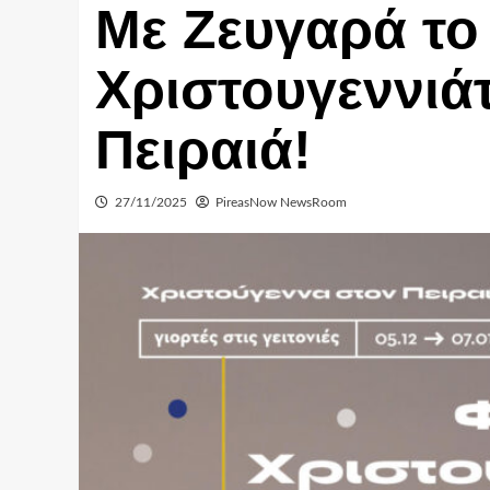
Με Ζευγαρά το
Χριστουγεννιά
Πειραιά!
27/11/2025
PireasNow NewsRoom