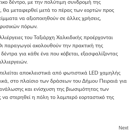
ικο δέντρο, με την πολύτιμη συνδρομή της
 θα μεταφερθεί μετά το πέρας των εορτών προς
μματα να αξιοποιηθούν σε άλλες χρήσεις,
 φυσικών πόρων.
αλλιέργειες του Ταξιάρχη Χαλκιδικής προέρχονται
Οι παραγωγοί ακολουθούν την πρακτική της
 δέντρα για κάθε ένα που κόβεται, εξασφαλίζοντας
λλιεργειών.
οτελείται αποκλειστικά από φωτιστικά LED χαμηλής
κά, στο πλαίσιο των δράσεων του Δήμου Πειραιά για
τανάλωσης και ενίσχυση της βιωσιμότητας των
 να στερηθεί η πόλη το λαμπερό εορταστικό της
Next