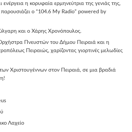
 ενέργεια η κορυφαία ερμηνεύτρια της γενιάς της,
παρουσιάζει ο “104.6 My Radio” powered by
λγαρη και ο Χάρης Χρονόπουλος.
Ορχήστρα Πνευστών του Δήμου Πειραιά και η
ροπόλεως Πειραιώς, χαρίζοντας γιορτινές μελωδίες
 των Χριστουγέννων στον Πειραιά, σε μια βραδιά
η!
eus
ού
ικο Λαχείο