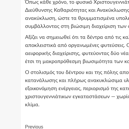
Όπως κάθε χρόνο, το φυσικό Χριστουγεννιάτ
Διεύθυνσης Καθαριότητας και Ανακύκλωσης,
ανακύκλωση, ώστε τα θρυμματισμένα υπολεί
συμβάλλοντας στη βιώσιμη διαχείριση των
Αξίζει να σημειωθεί ότι τα δέντρα από τις κ
αποκλειστικά από οργανωμένες φυτεύσεις. 
αειφορικής διαχείρισης, φυτεύοντας δύο νέα
έτσι τη μακροπρόθεσμη βιωσιμότητα των κα
Ο στολισμός του δέντρου και της πόλης απ
κατανάλωσης και πλήρως ανακυκλώσιμα υλι
εξοικονόμηση ενέργειας, περιορισμό της κα
χριστουγεννιάτικων εγκαταστάσεων — χωρίς
κλίμα.
Continue
Previous