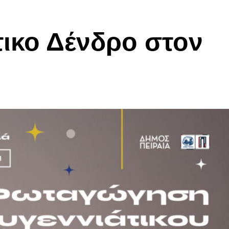
τικο Δένδρο στον