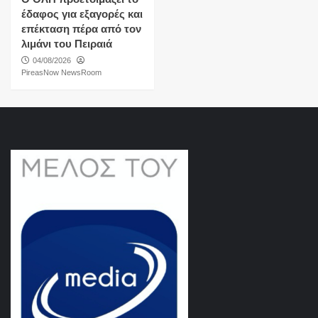
έδαφος για εξαγορές και
επέκταση πέρα από τον
λιμάνι του Πειραιά
04/08/2026
PireasNow NewsRoom