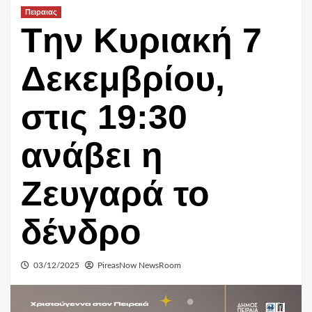
Πειραιας
Tην Κυριακή 7
Δεκεμβρίου,
στις 19:30
ανάβει η
Ζευγαρά το
δένδρο
03/12/2025
PireasNow NewsRoom