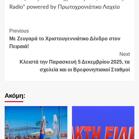
Radio” powered by Πρωτοχρονιάτικο Λαχείο
Continue
Previous
Με Ζευγαρά το Χριστουγεννιάτικο Δένδρο στον
Reading
Πειραιά!
Next
Κλειστά την Παρασκευή 5 Δεκεμβρίου 2025, τα
σχολεία και οι Βρεφονηπιακοί Σταθμοί
Ακόμη: