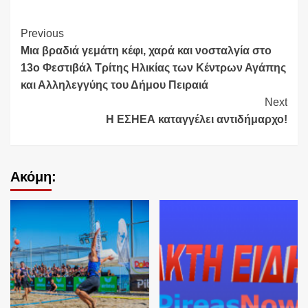
Continue
Previous
Μια βραδιά γεμάτη κέφι, χαρά και νοσταλγία στο
Reading
13ο Φεστιβάλ Τρίτης Ηλικίας των Κέντρων Αγάπης
και Αλληλεγγύης του Δήμου Πειραιά
Next
Η ΕΣΗΕΑ καταγγέλει αντιδήμαρχο!
Ακόμη: