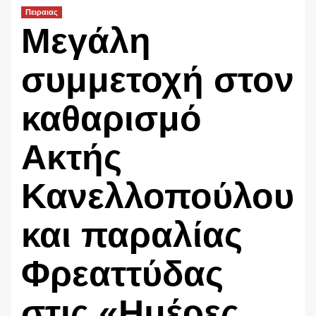
Πειραιας
Μεγάλη
συμμετοχή στον
καθαρισμό
Ακτής
Κανελλοπούλου
και παραλίας
Φρεαττύδας
στις «Ημέρες