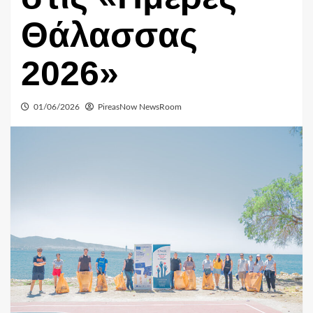
Θάλασσας
2026»
01/06/2026
PireasNow NewsRoom