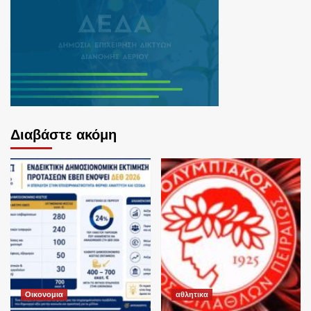
Διαβάστε ακόμη
Οικονομια
αθλητικα