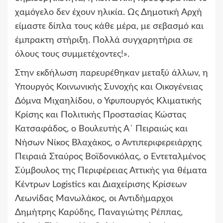
χαμόγελο δεν έχουν ηλικία. Ως Δημοτική Αρχή
είμαστε δίπλα τους κάθε μέρα, με σεβασμό και
έμπρακτη στήριξη. Πολλά συγχαρητήρια σε
όλους τους συμμετέχοντες!».
Στην εκδήλωση παρευρέθηκαν μεταξύ άλλων, η
Υπουργός Κοινωνικής Συνοχής και Οικογένειας
Δόμνα Μιχαηλίδου, ο Υφυπουργός Κλιματικής
Κρίσης και Πολιτικής Προστασίας Κώστας
Κατσαφάδος, ο Βουλευτής Α΄ Πειραιώς και
Νήσων Νίκος Βλαχάκος, ο Αντιπεριφερειάρχης
Πειραιά Σταύρος Βοϊδονικόλας, ο Εντεταλμένος
Σύμβουλος της Περιφέρειας Αττικής για θέματα
Κέντρων Logistics και Διαχείρισης Κρίσεων
Λεωνίδας Μανωλάκος, οι Αντιδήμαρχοι
Δημήτρης Καρύδης, Παναγιώτης Ρέππας,