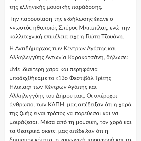
της ελληνικής μουσικής παράδοσης.
Την παρουσίαση της εκδήλωσης έκανε ο
γνωστός ηθοποιός Σπύρος Μπιμπίλας, ενώ την
καλλιτεχνική επιμέλεια είχε η Γιώτα Τζουάνη.
Η Αντιδήμαρχος των Κέντρων Αγάπης και
Αλληλεγγύης Αντωνία Καρακατσάνη, δήλωσε:
«Με ιδιαίτερη χαρά και περηφάνια
υποδεχθήκαμε το «13ο Φεστιβάλ Τρίτης
Ηλικίας» των Κέντρων Αγάπης και
Αλληλεγγύης του Δήμου μας. Οι υπέροχοι
άνθρωποι των ΚΑΠΗ, μας απέδειξαν ότι η χαρά
της ζωής είναι τρόπος να πορεύεσαι και να
μοιράζεσαι. Μέσα από τη μουσική, τον χορό και
τα θεατρικά σκετς, μας απέδειξαν ότι η
δημιουργικότητα, η κοινωνική προσφορά και το