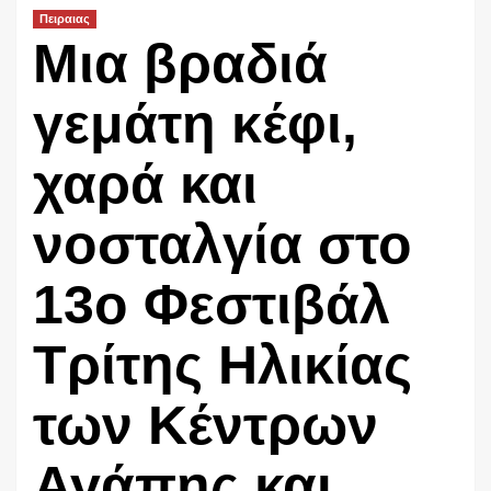
Πειραιας
Μια βραδιά
γεμάτη κέφι,
χαρά και
νοσταλγία στο
13ο Φεστιβάλ
Τρίτης Ηλικίας
των Κέντρων
Αγάπης και