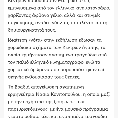
Κέντρων παρουσίασαν θεατρικά σκετς
εμπνευσμένα από τον ελληνικό κινηματογράφο,
χαρίζοντας άφθονο γέλιο, αλλά και στιγμές
συγκίνησης, αναδεικνύοντας το ταλέντο και τη
δημιουργικότητά τους.
Ιδιαίτερη «νότα» στην εκδήλωση έδωσαν τα
χορωδιακά σχήματα των Κέντρων Αγάπης, τα
οποία ερμήνευσαν αγαπημένα τραγούδια από
τον παλιό ελληνικό κινηματογράφο, ενώ τα
χορευτικά δρώμενα που παρουσιάστηκαν επί
σκηνής ενθουσίασαν τους θεατές.
Τη βραδιά απογείωσε η αγαπημένη
ερμηνεύτρια Νάσια Κονιτοπούλου, η οποία μαζί
με την ορχήστρα της ξεσήκωσε τους
παρευρισκόμενους, με ένα μουσικό πρόγραμμα
γεμάτο ρυθμό, κέφι και αγαπημένα τραγούδια