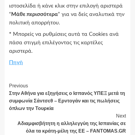
ιστοσελίδα ή κάνε κλικ στην επιλογή αριστερά
“
Μάθε περισσότερα
” για να δείς αναλυτικά την
πολιτική απορρήτου.
*
Μπορείς να ρυθμίσεις αυτά τα Cookies ανά
πάσα στιγμή επιλέγοντας τις καρτέλες
αριστερά.
Πηγή
Continue
Previous
Στην Αθήνα για εξηγήσεις ο Ισπανός ΥΠΕΞ μετά τη
Reading
συμφωνία Σάντσεθ – Ερντογάν και τις πωλήσεις
όπλων την Τουρκία
Next
Αδιαμφισβήτητη η αλληλεγγύη της Ισπανίας σε
όλα τα κράτη-μέλη της ΕΕ – FANTOMAS.GR