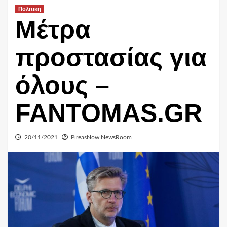
Πολιτικη
Μέτρα
προστασίας για
όλους –
FANTOMAS.GR
20/11/2021
PireasNow NewsRoom