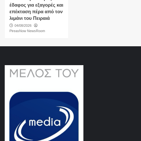
έδαφος για εξαγορές και
επέκταση πέρα από τον
λιμάνι του Πειραιά
04/08/2026
PireasNow NewsRoom