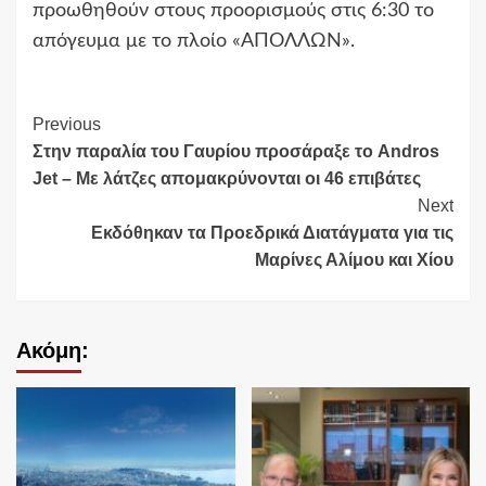
προωθηθούν στους προορισμούς στις 6:30 το
απόγευμα με το πλοίο «ΑΠΟΛΛΩΝ».
Continue
Previous
Στην παραλία του Γαυρίου προσάραξε το Andros
Reading
Jet – Με λάτζες απομακρύνονται οι 46 επιβάτες
Next
Εκδόθηκαν τα Προεδρικά Διατάγματα για τις
Μαρίνες Αλίμου και Χίου
Ακόμη: