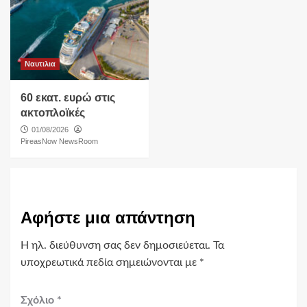
Ναυτιλια
60 εκατ. ευρώ στις
ακτοπλοϊκές
01/08/2026
PireasNow NewsRoom
Αφήστε μια απάντηση
Η ηλ. διεύθυνση σας δεν δημοσιεύεται.
Τα
υποχρεωτικά πεδία σημειώνονται με
*
Σχόλιο
*