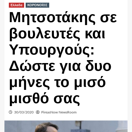
Ελλαδα
ΚΟΡΟΝΟΪΟΣ
Μητσοτάκης σε
βουλευτές και
Υπουργούς:
Δώστε για δυο
μήνες το μισό
μισθό σας
30/03/2020
PireasNow NewsRoom