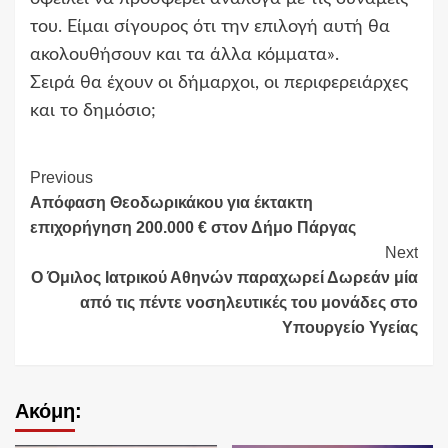
του. Είμαι σίγουρος ότι την επιλογή αυτή θα
ακολουθήσουν και τα άλλα κόμματα».
Σειρά θα έχουν οι δήμαρχοι, οι περιφερειάρχες
και το δημόσιο;
Continue
Previous
Απόφαση Θεοδωρικάκου για έκτακτη
Reading
επιχορήγηση 200.000 € στον Δήμο Πάργας
Next
Ο Όμιλος Ιατρικού Αθηνών παραχωρεί Δωρεάν μία
από τις πέντε νοσηλευτικές του μονάδες στο
Υπουργείο Υγείας
Ακόμη: