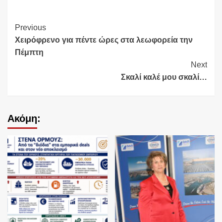
Continue
Previous
Χειρόφρενο για πέντε ώρες στα λεωφορεία την
Reading
Πέμπτη
Next
Σκαλί καλέ μου σκαλί…
Ακόμη: