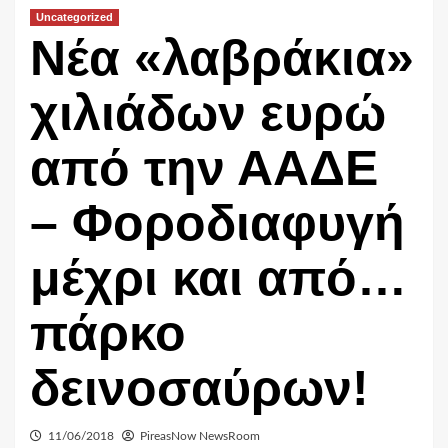
Uncategorized
Νέα «λαβράκια»
χιλιάδων ευρώ
από την ΑΑΔΕ
– Φοροδιαφυγή
μέχρι και από…
πάρκο
δεινοσαύρων!
11/06/2018
PireasNow NewsRoom