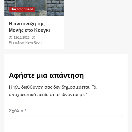
Uncategorized
Η ανατίναξη της
Μονής στο Κούγκι
12/12/2025
PireasNow NewsRoom
Αφήστε μια απάντηση
Η ηλ. διεύθυνση σας δεν δημοσιεύεται.
Τα
υποχρεωτικά πεδία σημειώνονται με
*
Σχόλιο
*