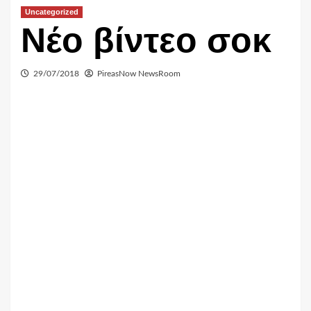
Uncategorized
Νέο βίντεο σοκ
29/07/2018
PireasNow NewsRoom