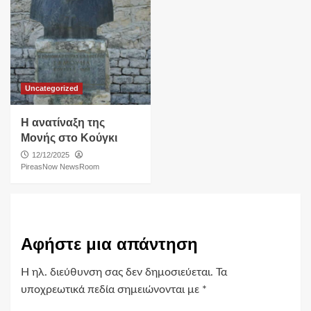
Uncategorized
Η ανατίναξη της
Μονής στο Κούγκι
12/12/2025
PireasNow NewsRoom
Αφήστε μια απάντηση
Η ηλ. διεύθυνση σας δεν δημοσιεύεται.
Τα
υποχρεωτικά πεδία σημειώνονται με
*