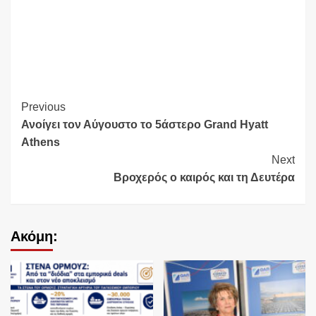
Continue
Previous
Ανοίγει τον Αύγουστο το 5άστερο Grand Hyatt
Reading
Athens
Next
Βροχερός ο καιρός και τη Δευτέρα
Ακόμη: