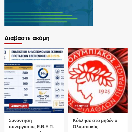
Διαβάστε ακόμη
Οικονομια
αθλητικα
Συνάντηση
Κόλλησε στο μηδέν ο
συνεργασίας Ε.Β.Ε.Π.
Ολυμπιακός