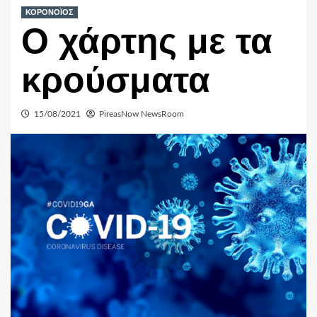
ΚΟΡΟΝΟΪΟΣ
Ο χάρτης με τα
κρούσματα
15/08/2021
PireasNow NewsRoom