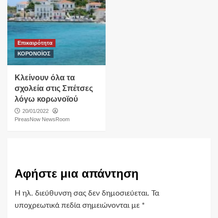
Επικαιρότητα
ΚΟΡΟΝΟΪΟΣ
Κλείνουν όλα τα
σχολεία στις Σπέτσες
λόγω κορωνοϊού
20/01/2022
PireasNow NewsRoom
Αφήστε μια απάντηση
Η ηλ. διεύθυνση σας δεν δημοσιεύεται.
Τα
υποχρεωτικά πεδία σημειώνονται με
*