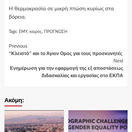
Η θερμοκρασία σε μικρή πτώση κυρίως στα
βόρεια.
Tags:
ΕΜΥ
,
καιρός
,
ΠΡΟΓΝΩΣΗ
Continue
Previous
“Κλειστό” και το Αγιον Ορος για τους προσκυνητές
Reading
Next
Ενημέρωση για την εφαρμογή της εξ αποστάσεως
διδασκαλίας και εργασίας στο ΕΚΠΑ
Ακόμη: