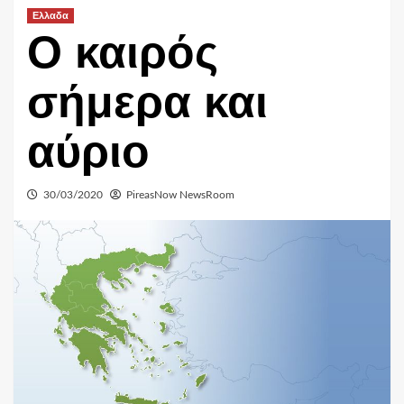
Ελλαδα
Ο καιρός
σήμερα και
αύριο
30/03/2020
PireasNow NewsRoom