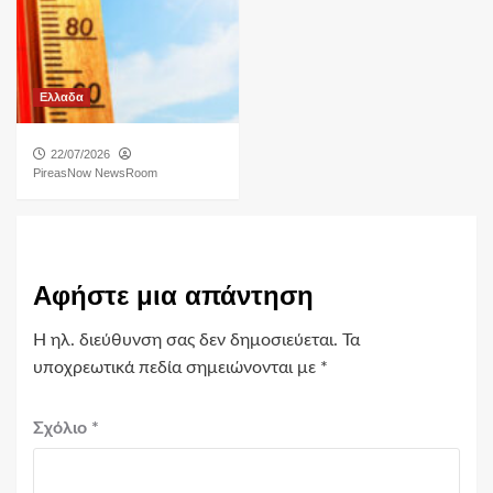
Ελλαδα
22/07/2026
PireasNow NewsRoom
Αφήστε μια απάντηση
Η ηλ. διεύθυνση σας δεν δημοσιεύεται.
Τα
υποχρεωτικά πεδία σημειώνονται με
*
Σχόλιο
*