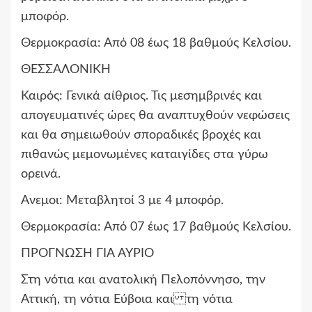
μποφόρ.
Θερμοκρασία: Από 08 έως 18 βαθμούς Κελσίου.
ΘΕΣΣΑΛΟΝΙΚΗ
Καιρός: Γενικά αίθριος. Τις μεσημβρινές και
απογευματινές ώρες θα αναπτυχθούν νεφώσεις
και θα σημειωθούν σποραδικές βροχές και
πιθανώς μεμονωμένες καταιγίδες στα γύρω
ορεινά.
Aνεμοι: Μεταβλητοί 3 με 4 μποφόρ.
Θερμοκρασία: Από 07 έως 17 βαθμούς Κελσίου.
ΠΡΟΓΝΩΣΗ ΓΙΑ ΑΥΡΙΟ
Στη νότια και ανατολική Πελοπόννησο, την
Αττική, τη νότια Εύβοια και τη νότια