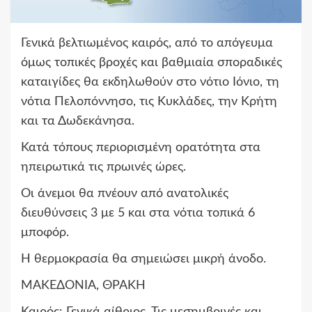
Γενικά βελτιωμένος καιρός, από το απόγευμα
όμως τοπικές βροχές και βαθμιαία σποραδικές
καταιγίδες θα εκδηλωθούν στο νότιο Ιόνιο, τη
νότια Πελοπόννησο, τις Κυκλάδες, την Κρήτη
και τα Δωδεκάνησα.
Κατά τόπους περιορισμένη ορατότητα στα
ηπειρωτικά τις πρωινές ώρες.
Οι άνεμοι θα πνέουν από ανατολικές
διευθύνσεις 3 με 5 και στα νότια τοπικά 6
μποφόρ.
Η θερμοκρασία θα σημειώσει μικρή άνοδο.
ΜΑΚΕΔΟΝΙΑ, ΘΡΑΚΗ
Καιρός: Γενικά αίθριος. Τις μεσημβρινές και