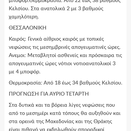
μποφόρ.Θερμοκρασία: Από 22 έως 38 βαθμούς
Κελσίου. Στα ανατολικά 2 με 3 βαθμούς
χαμηλότερη.
ΘΕΣΣΑΛΟΝΙΚΗ
Καιρός: Γενικά αίθριος καιρός με τοπικές
νεφώσεις τις μεσημβρινές απογευματινές ώρες.
Ανεμοι: Μεταβλητοί ασθενείς και πρόσκαιρα τις
απογευματινές ώρες νότιοι νοτιοανατολικοί 3
με 4 μποφόρ.
Θερμοκρασία: Από 18 έως 34 βαθμούς Κελσίου.
ΠΡΟΓΝΩΣΗ ΓΙΑ ΑΥΡΙΟ ΤΕΤΑΡΤΗ
Στα δυτικά και τα βόρεια λίγες νεφώσεις που
από το μεσημέρι κατά τόπους θα αυξηθούν και
στα ορεινά της Μακεδονίας και της Θράκης
είναι πιθανό να εκδηλωθούν σποραδικοί