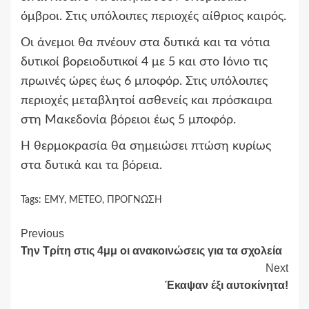
όμβροι. Στις υπόλοιπες περιοχές αίθριος καιρός.
Οι άνεμοι θα πνέουν στα δυτικά και τα νότια
δυτικοί βορειοδυτικοί 4 με 5 και στο Ιόνιο τις
πρωινές ώρες έως 6 μποφόρ. Στις υπόλοιπες
περιοχές μεταβλητοί ασθενείς και πρόσκαιρα
στη Μακεδονία βόρειοι έως 5 μποφόρ.
Η θερμοκρασία θα σημειώσει πτώση κυρίως
στα δυτικά και τα βόρεια.
Tags:
ΕΜΥ
,
ΜΕΤΕΟ
,
ΠΡΟΓΝΩΣΗ
Continue
Previous
Την Τρίτη στις 4μμ οι ανακοινώσεις για τα σχολεία
Reading
Next
Έκαψαν έξι αυτοκίνητα!