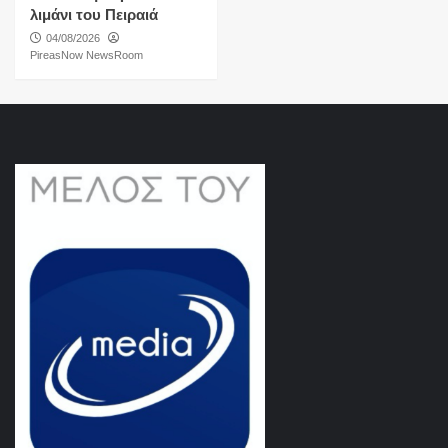
λιμάνι του Πειραιά
04/08/2026
PireasNow NewsRoom