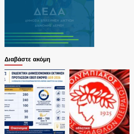
Διαβάστε ακόμη
Οικονομια
αθλητικα