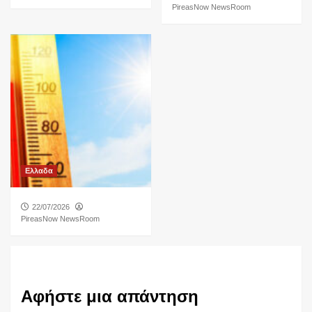
PireasNow NewsRoom
Ελλαδα
22/07/2026
PireasNow NewsRoom
Αφήστε μια απάντηση