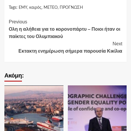
Tags:
ΕΜΥ
,
καιρός
,
ΜΕΤΕΟ
,
ΠΡΟΓΝΩΣΗ
Continue
Previous
Ολη η αλήθεια για το κορονοπάρτυ – Ποιοι ήταν οι
Reading
παίκτες του Ολυμπιακού
Next
Εκτακτη ενημέρωση σήμερα παρουσία Κικίλια
Ακόμη: