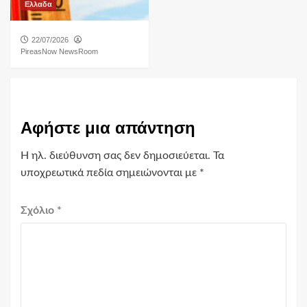
Ελλαδα
22/07/2026
PireasNow NewsRoom
Αφήστε μια απάντηση
Η ηλ. διεύθυνση σας δεν δημοσιεύεται.
Τα
υποχρεωτικά πεδία σημειώνονται με
*
Σχόλιο
*