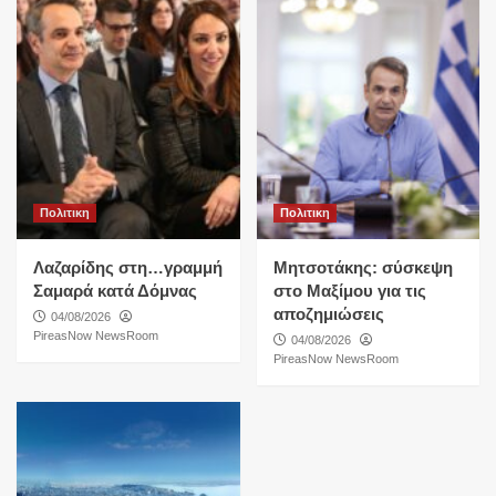
Πολιτικη
Πολιτικη
Λαζαρίδης στη…γραμμή
Μητσοτάκης: σύσκεψη
Σαμαρά κατά Δόμνας
στο Μαξίμου για τις
αποζημιώσεις
04/08/2026
PireasNow NewsRoom
04/08/2026
PireasNow NewsRoom