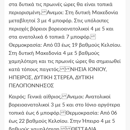
στα δυτικά τις πρωινές ώρες θα είναι τοπικά
περιορισμένη. Ανεμοι: Στη δυτική Μακεδονία
μεταβλητοί 3 με 4 μποφόρ. Στις υπόλοιπες
περιοχές βόρειοι βορειοανατολικοί 4 με 5 και
στα ανατολικά 6 τοπικά 7 μποφόρ.
Θερμοκρασία: Από 03 έως 19 βαθμούς Κελσίου.
Στη δυτική Μακεδονία 4 με 5 βαθμούς
χαμηλότερη και τις πρωινές ώρες θα σημειωθεί
κατά τόπους παγετός. ΝΗΣΙΑ ΙΟΝΙΟΥ,
ΗΠΕΙΡΟΣ, ΔΥΤΙΚΗ ΣΤΕΡΕΑ, ΔΥΤΙΚΗ
ΠΕΛΟΠΟΝΝΗΣΟΣ
Καιρός: Γενικά αίθριος. Ανεμοι: Ανατολικοί
βορειοανατολικοί 3 με 5 και στο Ιόνιο αργότερα
τοπικά έως 6 μποφόρ. Θερμοκρασία: Από 06
έως 22 βαθμούς Κελσίου. Στην Ήπειρο 4 με 5
βαθμούς χαμηλότερη. ΘΕΣΣΑΛΙΑ,