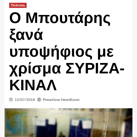
Πολιτικη
Ο Μπουτάρης
ξανά
υποψήφιος με
χρίσμα ΣΥΡΙΖΑ-
ΚΙΝΑΛ
13/07/2018
PireasNow NewsRoom