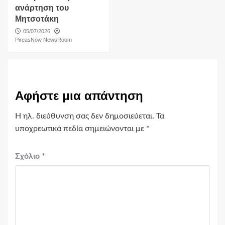
ανάρτηση του
Μητσοτάκη
05/07/2026
PireasNow NewsRoom
Αφήστε μια απάντηση
Η ηλ. διεύθυνση σας δεν δημοσιεύεται.
Τα
υποχρεωτικά πεδία σημειώνονται με
*
Σχόλιο
*