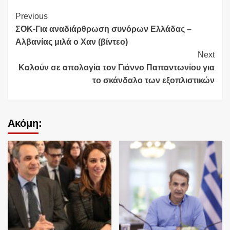
Continue
Previous
ΣΟΚ-Για αναδιάρθρωση συνόρων Ελλάδας –
Reading
Αλβανίας μιλά ο Χαν (βίντεο)
Next
Καλούν σε απολογία τον Γιάννο Παπαντωνίου για
το σκάνδαλο των εξοπλιστικών
Ακόμη: