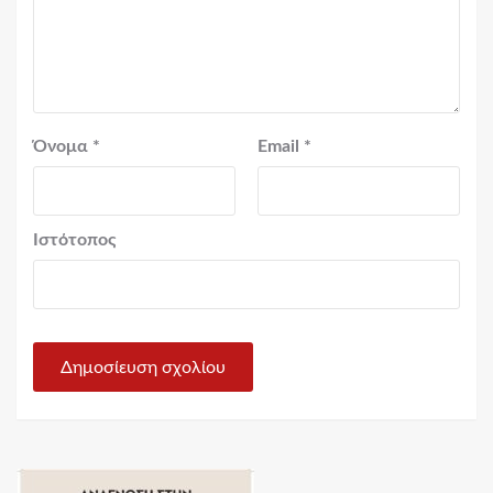
Όνομα
*
Email
*
Ιστότοπος