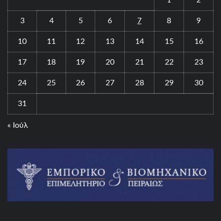
3
4
5
6
7
8
9
10
11
12
13
14
15
16
17
18
19
20
21
22
23
24
25
26
27
28
29
30
31
« Ιούλ