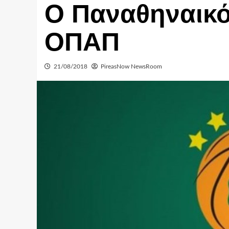
Ο Παναθηναικό
ΟΠΑΠ
21/08/2018
PireasNow NewsRoom