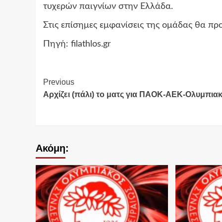
τυχερών παιγνίων στην Ελλάδα.
Στις επίσημες εμφανίσεις της ομάδας θα 
Πηγή: filathlos.gr
Continue
Previous
Αρχίζει (πάλι) το ματς για ΠΑΟΚ-ΑΕΚ-Ολυμπια
Reading
Ακόμη: