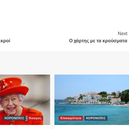
Next
εκροί
Ο χάρτης με τα κρούσματα
ΚΟΡΟΝΟΪΟΣ
Κοσμος
Επικαιρότητα
ΚΟΡΟΝΟΪΟΣ