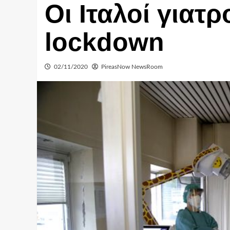
Οι Ιταλοί γιατρ
lockdown
02/11/2020
PireasNow NewsRoom