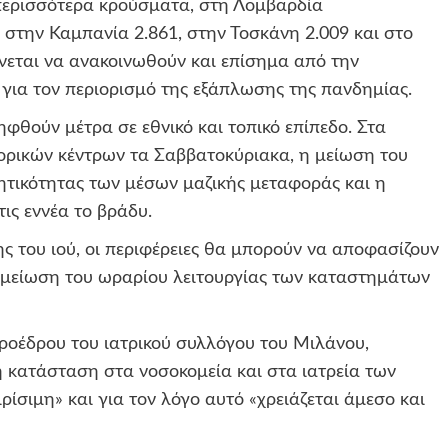
α περισσότερα κρούσματα, στη Λομβαρδία
, στην Καμπανία 2.861, στην Τοσκάνη 2.009 και στο
νεται να ανακοινωθούν και επίσημα από την
 για τον περιορισμό της εξάπλωσης της πανδημίας.
φθούν μέτρα σε εθνικό και τοπικό επίπεδο. Στα
ορικών κέντρων τα Σαββατοκύριακα, η μείωση του
ητικότητας των μέσων μαζικής μεταφοράς και η
ις εννέα το βράδυ.
ης του ιού, οι περιφέρειες θα μπορούν να αποφασίζουν
ω μείωση του ωραρίου λειτουργίας των καταστημάτων
ροέδρου του ιατρικού συλλόγου του Μιλάνου,
«η κατάσταση στα νοσοκομεία και στα ιατρεία των
ρίσιμη» και για τον λόγο αυτό «χρειάζεται άμεσο και