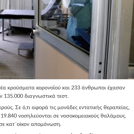
νέα κρούσματα κορονοϊού και 233 άνθρωποι έχασαν
ν 135.000 διαγνωστικά τεστ.
κρούς. Σε ό,τι αφορά τις μονάδες εντατικής θεραπείας,
νώ 19.840 νοσηλεύονται σε νοσοκομειακούς θαλάμους.
σε κατ΄οίκον απομόνωση.