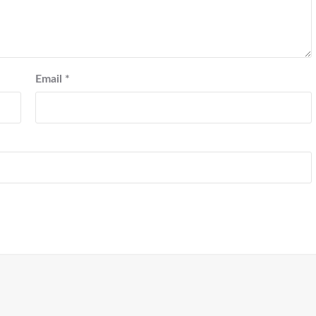
Email
*