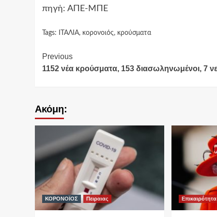
πηγή: ΑΠΕ-ΜΠΕ
Tags:
ΙΤΑΛΙΑ
,
κορονοιός
,
κρούσματα
Continue
Previous
1152 νέα κρούσματα, 153 διασωληνωμένοι, 7 ν
Reading
Ακόμη:
ΚΟΡΟΝΟΪΟΣ
Πειραιας
Επικαιρότητα