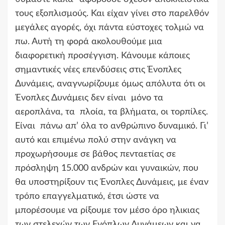
τους εξοπλισμούς. Και είχαν γίνει στο παρελθόν
μεγάλες αγορές, όχι πάντα εύστοχες τολμώ να
πω. Αυτή τη φορά ακολουθούμε μια
διαφορετική προσέγγιση. Κάνουμε κάποιες
σημαντικές νέες επενδύσεις στις Ένοπλες
Δυνάμεις, αναγνωρίζουμε όμως απόλυτα ότι οι
Ένοπλες Δυνάμεις δεν είναι μόνο τα
αεροπλάνα, τα πλοία, τα βλήματα, οι τορπίλες.
Είναι πάνω απ’ όλα το ανθρώπινο δυναμικό. Γι’
αυτό και επιμένω πολύ στην ανάγκη να
προχωρήσουμε σε βάθος πενταετίας σε
πρόσληψη 15.000 ανδρών και γυναικών, που
θα υποστηρίξουν τις Ένοπλες Δυνάμεις, με έναν
τρόπο επαγγελματικό, έτσι ώστε να
μπορέσουμε να
ρίξουμε τον μέσο όρο
ηλικιας
των στελεχών των Ενόπλων Δυνάμεων και να