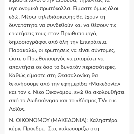
είμαστε λίγοι στην αίθουσα, τηρώντας τα
υγειονομικά πρωτόκολλα. Είμαστε όμως όλοι
εδώ. Μέσω τηλεδιάσκεψης θα έχουν τη
δυνατότητα να συνδεθούν και να θέσουν τις
ερωτήσεις τους στον Πρωθυπουργό,
δημοσιογράφοι από όλη την Επικράτεια.
Παρακαλώ, οι ερωτήσεις να είναι σύντομες,
ώστε ο Πρωθυπουργός να μπορέσει να
απαντήσει σε όσο το δυνατόν περισσότερες.
Καθώς είμαστε στη Θεσσαλονίκη θα
ξεκινήσουμε από την εφημερίδα «Μακεδονία»
και τον κ. Νίκο Οικονόμου, ενώ θα ακολουθήσει
από τα Δωδεκάνησα και το «Κόσμος TV» ο κ.
Λοΐζος.
Ν. ΟΙΚΟΝΟΜΟΥ (ΜΑΚΕΔΟΝΙΑ):
Καλησπέρα
κύριε Πρόεδρε. Σας καλωσορίζω στη