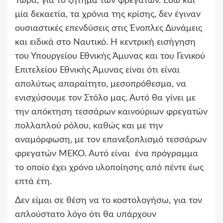
Τώρα, για το ζήτημα των φρεγατών. Εδώ και
μία δεκαετία, τα χρόνια της κρίσης, δεν έγιναν
ουσιαστικές επενδύσεις στις Ένοπλες Δυνάμεις
και ειδικά στο Ναυτικό. Η κεντρική εισήγηση
του Υπουργείου Εθνικής Άμυνας και του Γενικού
Επιτελείου Εθνικής Άμυνας είναι ότι είναι
απολύτως απαραίτητο, μεσοπρόθεσμα, να
ενισχύσουμε τον Στόλο μας. Αυτό θα γίνει με
την απόκτηση τεσσάρων καινούριων φρεγατών
πολλαπλού ρόλου, καθώς και με την
αναμόρφωση, με τον επανεξοπλισμό τεσσάρων
φρεγατών ΜΕΚΟ. Αυτό είναι ένα πρόγραμμα
το οποίο έχει χρόνο υλοποίησης από πέντε έως
επτά έτη.
Δεν είμαι σε θέση να το κοστολογήσω, για τον
απλούστατο λόγο ότι θα υπάρχουν