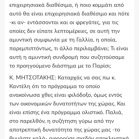
επιχειρησιακά διαθέσιμα, ή ποιο κομμάτι από
αυτό θα είναι επιχειρησιακά διαθέσιμο και πότε
-κι αν- εντάσσονται και οι φρεγάτες, για τις
οποίες δεν είπατε λεπτομέρειες, σε αυτή την
αμυντική συμφωνία με τη Γαλλία, η οποία,
παρεμπιπτόντως, τι άλλο περιλαμβάνει; Τι είναι
αυτή η αμυντική συνδρομή που συζητούσαμε
το προηγούμενο διάστημα με το Παρίσι;
Κ. ΜΗΤΣΟΤΑΚΗΣ:
Καταρχάς να σας πω κ.
Καντέλη ότι το πρόγραμμα το οποίο
ανακοίνωσα χθες είναι φιλόδοξο, όμως εντός
των οικονομικών δυνατοτήτων της χώρας. Και
είναι επίσης ένα πρόγραμμα ολιστικό. Παλιά,
στο παρελθόν, η συζήτηση γύρω από την
αποτρεπτική δυνατότητα της χώρας μας -το
θυμάστε καλά- αφορούσε σχεδόν αποκλειστικά