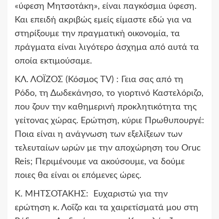
«ύφεση Μητσοτάκη», είναι παγκόσμια ύφεση.
Και επειδή ακριβώς εμείς είμαστε εδώ για να
στηρίξουμε την πραγματική οικονομία, τα
πράγματα είναι λιγότερο άσχημα από αυτά τα
οποία εκτιμούσαμε.
ΚΛ. ΛΟΪΖΟΣ (Κόσμος TV) :
Γεια σας από τη
Ρόδο, τη Δωδεκάνησο, το γιορτινό Καστελόριζο,
που ζουν την καθημερινή προκλητικότητα της
γείτονας χώρας. Ερώτηση, κύριε Πρωθυπουργέ:
Ποια είναι η ανάγνωση των εξελίξεων των
τελευταίων ωρών με την αποχώρηση του Oruc
Reis; Περιμένουμε να ακούσουμε, να δούμε
ποιες θα είναι οι επόμενες ώρες.
Κ. ΜΗΤΣΟΤΑΚΗΣ:
Ευχαριστώ για την
ερώτηση κ. Λοΐζο και τα χαιρετίσματά μου στη