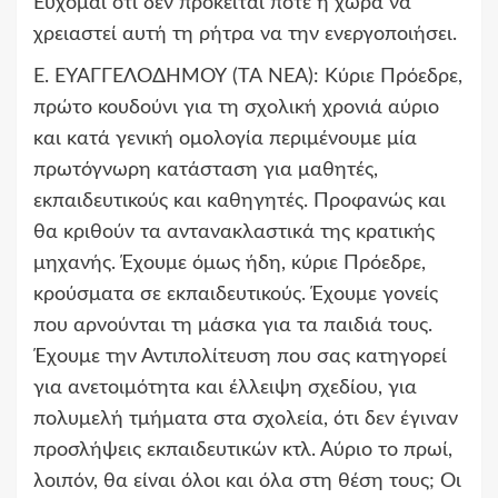
Εύχομαι ότι δεν πρόκειται ποτέ η χώρα να
χρειαστεί αυτή τη ρήτρα να την ενεργοποιήσει.
Ε. ΕΥΑΓΓΕΛΟΔΗΜΟΥ (ΤΑ ΝΕΑ):
Κύριε Πρόεδρε,
πρώτο κουδούνι για τη σχολική χρονιά αύριο
και κατά γενική ομολογία περιμένουμε μία
πρωτόγνωρη κατάσταση για μαθητές,
εκπαιδευτικούς και καθηγητές. Προφανώς και
θα κριθούν τα αντανακλαστικά της κρατικής
μηχανής. Έχουμε όμως ήδη, κύριε Πρόεδρε,
κρούσματα σε εκπαιδευτικούς. Έχουμε γονείς
που αρνούνται τη μάσκα για τα παιδιά τους.
Έχουμε την Αντιπολίτευση που σας κατηγορεί
για ανετοιμότητα και έλλειψη σχεδίου, για
πολυμελή τμήματα στα σχολεία, ότι δεν έγιναν
προσλήψεις εκπαιδευτικών κτλ. Αύριο το πρωί,
λοιπόν, θα είναι όλοι και όλα στη θέση τους; Οι