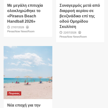
Με μεγάλη επιτυχία
Συναγερμός μετά από
ολοκληρώθηκε το
διαρροή αερίου σε
«Piraeus Beach
βενζινάδικο επί της
Handball 2026»
οδού Ομηρίδου
Σκυλίτση
27/07/2026
PireasNow NewsRoom
22/07/2026
PireasNow NewsRoom
Πειραιας
Νέα εποχή για την