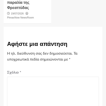
παραλία της
Φρεαττύδας
19/07/2026
PireasNow NewsRoom
Αφήστε μια απάντηση
Η ηλ. διεύθυνση σας δεν δημοσιεύεται.
Τα
υποχρεωτικά πεδία σημειώνονται με
*
Σχόλιο
*