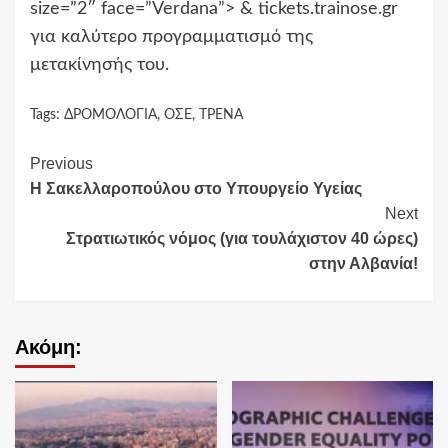
size=”2″ face=”Verdana”> & tickets.trainose.gr
για καλύτερο προγραμματισμό της
μετακίνησής του.
Tags:
ΔΡΟΜΟΛΟΓΙΑ
,
ΟΣΕ
,
ΤΡΕΝΑ
Continue
Previous
Η Σακελλαροπούλου στο Υπουργείο Υγείας
Reading
Next
Στρατιωτικός νόμος (για τουλάχιστον 40 ώρες)
στην Αλβανία!
Ακόμη: