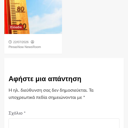
Ελλαδα
22/07/2026
PireasNow NewsRoom
Αφήστε μια απάντηση
Η ηλ. διεύθυνση σας δεν δημοσιεύεται.
Τα
υποχρεωτικά πεδία σημειώνονται με
*
Σχόλιο
*