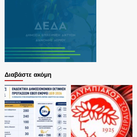
Διαβάστε ακόμη