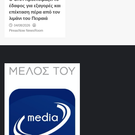
έδαφος για εξαγορές και
επέκταση πέρα από τον
λιμάνι του Πειραιά
04/08/2026
PireasNow NewsRoom