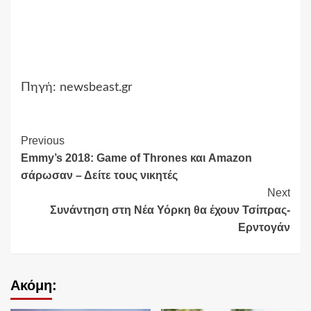
Πηγή: newsbeast.gr
Continue
Previous
Emmy’s 2018: Game of Thrones και Amazon
Reading
σάρωσαν – Δείτε τους νικητές
Next
Συνάντηση στη Νέα Υόρκη θα έχουν Τσίπρας-
Ερντογάν
Ακόμη: