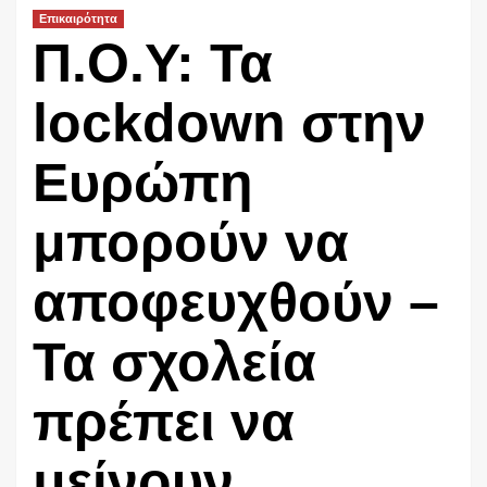
Επικαιρότητα
Π.Ο.Υ: Τα
lockdown στην
Ευρώπη
μπορούν να
αποφευχθούν –
Τα σχολεία
πρέπει να
μείνουν