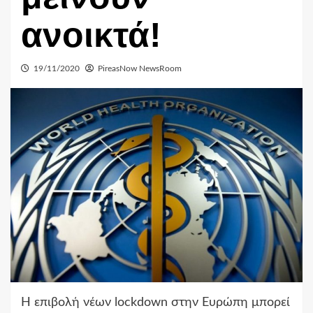
ανοικτά!
19/11/2020
PireasNow NewsRoom
Η επιβολή νέων lockdown στην Ευρώπη μπορεί