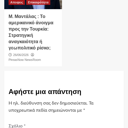
Αποψεις
Επικαιρότητα
Μ. Μαντάλας : Το
αμερικανικό άνοιγμα
προς την Τουρκία:
Στρατηγική
αναγκαιότητα ή
γεωπολιτικό ρίσκο;
26/06/2026
PireasNow NewsRoom
Αφήστε μια απάντηση
Η ηλ. διεύθυνση σας δεν δημοσιεύεται.
Τα
υποχρεωτικά πεδία σημειώνονται με
*
Σχόλιο
*