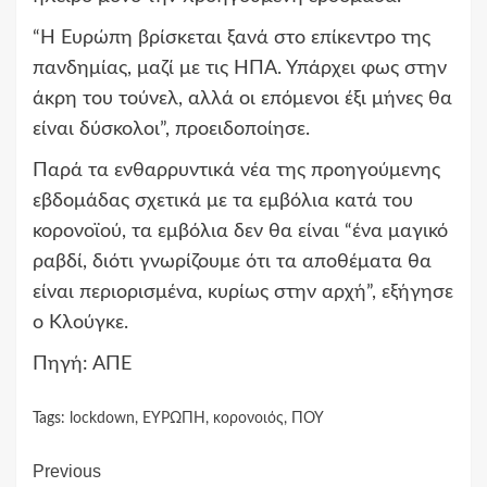
“Η Ευρώπη βρίσκεται ξανά στο επίκεντρο της
πανδημίας, μαζί με τις ΗΠΑ. Υπάρχει φως στην
άκρη του τούνελ, αλλά οι επόμενοι έξι μήνες θα
είναι δύσκολοι”, προειδοποίησε.
Παρά τα ενθαρρυντικά νέα της προηγούμενης
εβδομάδας σχετικά με τα εμβόλια κατά του
κορονοϊού, τα εμβόλια δεν θα είναι “ένα μαγικό
ραβδί, διότι γνωρίζουμε ότι τα αποθέματα θα
είναι περιορισμένα, κυρίως στην αρχή”, εξήγησε
ο Κλούγκε.
Πηγή: ΑΠΕ
Tags:
lockdown
,
ΕΥΡΩΠΗ
,
κορονοιός
,
ΠΟΥ
Continue
Previous