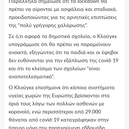
Παράλληλα σημείωσε ότι τα lockdown θα
πρέπει να αίρονται με ασφάλεια και σταδιακά,
προειδοποιώντας για τις αρνητικές επιπτώσεις
της “πολύ γρήγορης χαλάρωσης”.
Σε ό,τι αφορά τα δημοτικά σχολεία, ο Κλούγκε
υπογράμμισε ότι θα πρέπει να παραμείνουν
ανοικτά, εξηγώντας ότι τα παιδιά και οι έφηβοι
δεν ευθύνονται για την εξάπλωση της covid-19
και ότι το κλείσιμο των σχολείων “είναι
αναποτελεσματικό”.
Ο Κλούγκε επεσήμανε ότι κάποια συστήματα
υγείας χωρών της Ευρώπης βρίσκονται στα
όριά τους λόγω των πολλών ασθενών με
κορονοϊό, ενώ περισσότεροι από 29.000
θάνατοι από covid-19 καταγράφηκαν στην
ήπειρο μόνο την προηγούμενη εβδομάδα.