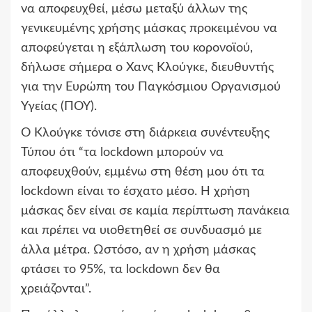
να αποφευχθεί, μέσω μεταξύ άλλων της
γενικευμένης χρήσης μάσκας προκειμένου να
αποφεύγεται η εξάπλωση του κορονοϊού,
δήλωσε σήμερα ο Χανς Κλούγκε, διευθυντής
για την Ευρώπη του Παγκόσμιου Οργανισμού
Υγείας (ΠΟΥ).
Ο Κλούγκε τόνισε στη διάρκεια συνέντευξης
Τύπου ότι “τα lockdown μπορούν να
αποφευχθούν, εμμένω στη θέση μου ότι τα
lockdown είναι το έσχατο μέσο. Η χρήση
μάσκας δεν είναι σε καμία περίπτωση πανάκεια
και πρέπει να υιοθετηθεί σε συνδυασμό με
άλλα μέτρα. Ωστόσο, αν η χρήση μάσκας
φτάσει το 95%, τα lockdown δεν θα
χρειάζονται”.